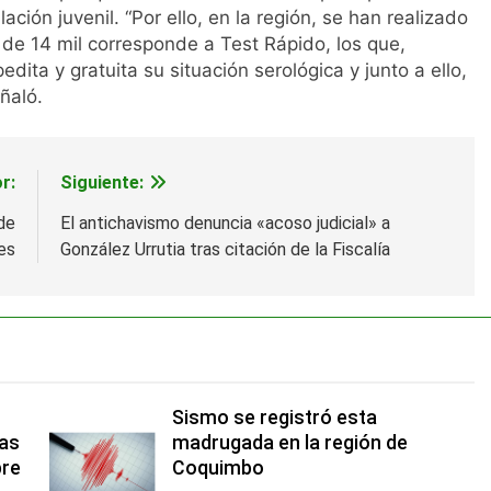
ción juvenil. “Por ello, en la región, se han realizado
de 14 mil corresponde a Test Rápido, los que,
ita y gratuita su situación serológica y junto a ello,
ñaló.
r:
Siguiente:
de
El antichavismo denuncia «acoso judicial» a
es
González Urrutia tras citación de la Fiscalía
Sismo se registró esta
las
madrugada en la región de
bre
Coquimbo