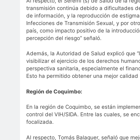
Al respecto, el Seremi (s) de Salud de la reg
transmisión continúa debido a dificultades d
de información, y la reproducción de estigma 
Infecciones de Transmisión Sexual, y por otr
país, como impacto positivo de la introducción
percepción del riesgo” señaló.
Además, la Autoridad de Salud explicó que “l
visibilizar el ejercicio de los derechos hum
perspectiva sanitaria, especialmente el financ
Esto ha permitido obtener una mejor calidad 
Región de Coquimbo:
En la región de Coquimbo, se están implement
control del VIH/SIDA. Entre las cuales, se en
focalizada.
Al respecto, Tomás Balaguer, señaló que mejo