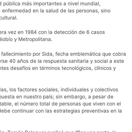
d pública más importantes a nivel mundial,
a enfermedad en la salud de las personas, sino
ultural.
mera vez en 1984 con la detección de 6 casos
Biobío y Metropolitana.
r fallecimiento por Sida, fecha emblemática que cobra
se 40 años de la respuesta sanitaria y social a este
es desafíos en términos tecnológicos, clínicos y
s, los factores sociales, individuales y colectivos
uesta en nuestro país; sin embargo, a pesar de
able, el número total de personas que viven con el
ebe continuar con las estrategias preventivas en la