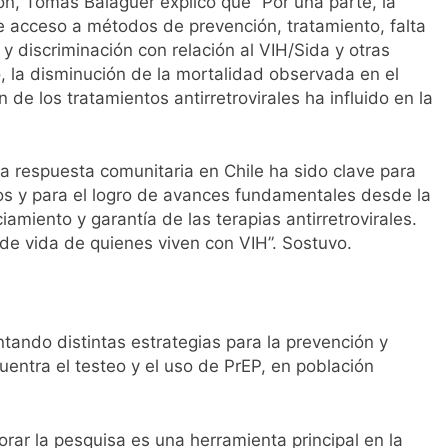
ión, Tomás Balaguer explicó que “Por una parte, la
e acceso a métodos de prevención, tratamiento, falta
y discriminación con relación al VIH/Sida y otras
o, la disminución de la mortalidad observada en el
 de los tratamientos antirretrovirales ha influido en la
a respuesta comunitaria en Chile ha sido clave para
anos y para el logro de avances fundamentales desde la
iamiento y garantía de las terapias antirretrovirales.
de vida de quienes viven con VIH”. Sostuvo.
ando distintas estrategias para la prevención y
cuentra el testeo y el uso de PrEP, en población
rar la pesquisa es una herramienta principal en la