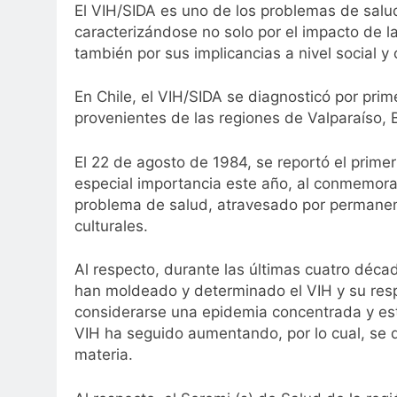
El VIH/SIDA es uno de los problemas de salu
caracterizándose no solo por el impacto de l
también por sus implicancias a nivel social y c
En Chile, el VIH/SIDA se diagnosticó por pri
provenientes de las regiones de Valparaíso, 
El 22 de agosto de 1984, se reportó el prime
especial importancia este año, al conmemorar
problema de salud, atravesado por permanent
culturales.
Al respecto, durante las últimas cuatro década
han moldeado y determinado el VIH y su resp
considerarse una epidemia concentrada y est
VIH ha seguido aumentando, por lo cual, se d
materia.