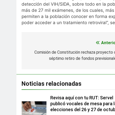
detección del VIH/SIDA, sobre todo en la pobla
más de 27 mil exámenes, de los cuales, más 
permiten a la población conocer en forma exped
poder acceder a un tratamiento retroviral”, se
Anterio
Navegación
de
Comisión de Constitución rechaza proyecto 
séptimo retiro de fondos previsional
entradas
Noticias relacionadas
Revisa aquí con tu RUT: Servel
publicó vocales de mesa para 
elecciones del 26 y 27 de octu