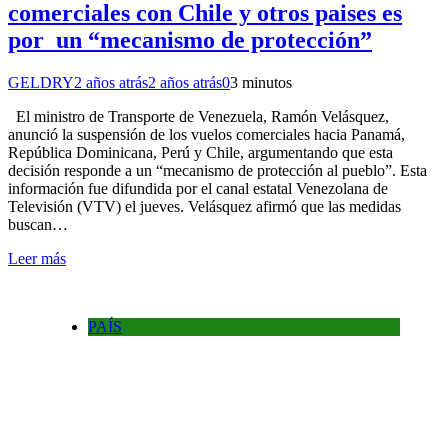
comerciales con Chile y otros paises es
por un “mecanismo de protección”
GELDRY
2 años atrás
2 años atrás
0
3 minutos
El ministro de Transporte de Venezuela, Ramón Velásquez,
anunció la suspensión de los vuelos comerciales hacia Panamá,
República Dominicana, Perú y Chile, argumentando que esta
decisión responde a un “mecanismo de protección al pueblo”. Esta
información fue difundida por el canal estatal Venezolana de
Televisión (VTV) el jueves. Velásquez afirmó que las medidas
buscan…
Leer más
PAÍS