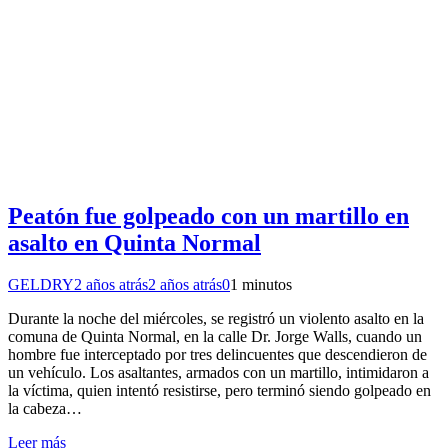
Peatón fue golpeado con un martillo en
asalto en Quinta Normal
GELDRY
2 años atrás
2 años atrás
0
1 minutos
Durante la noche del miércoles, se registró un violento asalto en la
comuna de Quinta Normal, en la calle Dr. Jorge Walls, cuando un
hombre fue interceptado por tres delincuentes que descendieron de
un vehículo. Los asaltantes, armados con un martillo, intimidaron a
la víctima, quien intentó resistirse, pero terminó siendo golpeado en
la cabeza…
Leer más