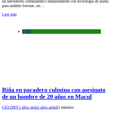
un laboratorio criminalístico independiente con tecnología de punta
para análisis forense, un…
Leer más
PAÍS
Riña en paradero culmina con asesinato
de un hombre de 20 años en Macul
GELDRY
2 años atrás
2 años atrás
0
2 minutos