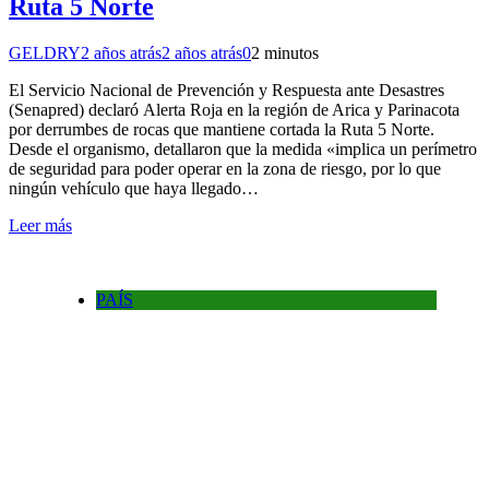
Ruta 5 Norte
GELDRY
2 años atrás
2 años atrás
0
2 minutos
El Servicio Nacional de Prevención y Respuesta ante Desastres
(Senapred) declaró Alerta Roja en la región de Arica y Parinacota
por derrumbes de rocas que mantiene cortada la Ruta 5 Norte.
Desde el organismo, detallaron que la medida «implica un perímetro
de seguridad para poder operar en la zona de riesgo, por lo que
ningún vehículo que haya llegado…
Leer más
PAÍS