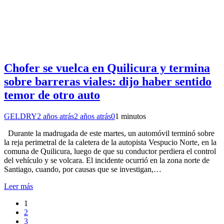
Chofer se vuelca en Quilicura y termina
sobre barreras viales: dijo haber sentido
temor de otro auto
GELDRY
2 años atrás
2 años atrás
0
1 minutos
Durante la madrugada de este martes, un automóvil terminó sobre
la reja perimetral de la caletera de la autopista Vespucio Norte, en la
comuna de Quilicura, luego de que su conductor perdiera el control
del vehículo y se volcara. El incidente ocurrió en la zona norte de
Santiago, cuando, por causas que se investigan,…
Leer más
1
2
3