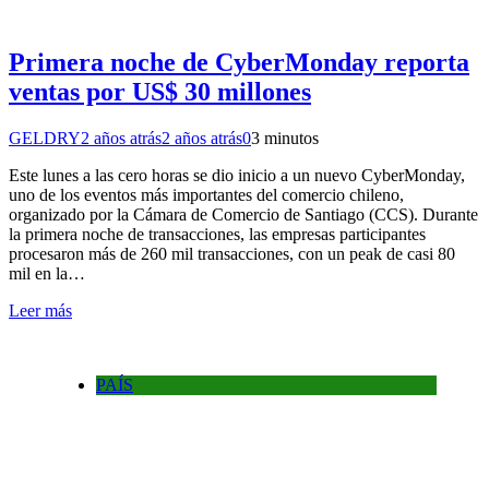
Primera noche de CyberMonday reporta
ventas por US$ 30 millones
GELDRY
2 años atrás
2 años atrás
0
3 minutos
Este lunes a las cero horas se dio inicio a un nuevo CyberMonday,
uno de los eventos más importantes del comercio chileno,
organizado por la Cámara de Comercio de Santiago (CCS). Durante
la primera noche de transacciones, las empresas participantes
procesaron más de 260 mil transacciones, con un peak de casi 80
mil en la…
Leer más
PAÍS