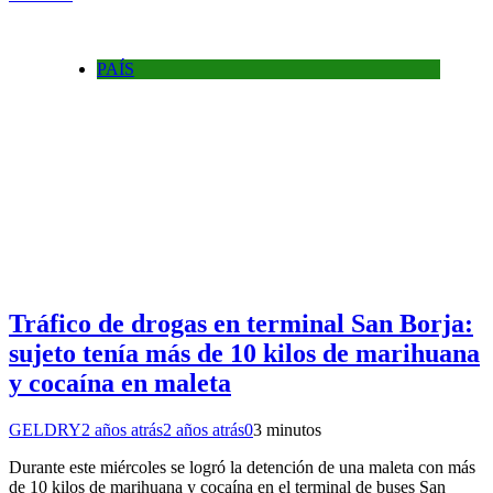
PAÍS
Tráfico de drogas en terminal San Borja:
sujeto tenía más de 10 kilos de marihuana
y cocaína en maleta
GELDRY
2 años atrás
2 años atrás
0
3 minutos
Durante este miércoles se logró la detención de una maleta con más
de 10 kilos de marihuana y cocaína en el terminal de buses San