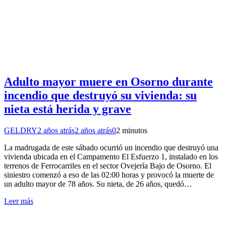
Adulto mayor muere en Osorno durante
incendio que destruyó su vivienda: su
nieta está herida y grave
GELDRY
2 años atrás
2 años atrás
0
2 minutos
La madrugada de este sábado ocurrió un incendio que destruyó una
vivienda ubicada en el Campamento El Esfuerzo 1, instalado en los
terrenos de Ferrocarriles en el sector Ovejería Bajo de Osorno. El
siniestro comenzó a eso de las 02:00 horas y provocó la muerte de
un adulto mayor de 78 años. Su nieta, de 26 años, quedó…
Leer más