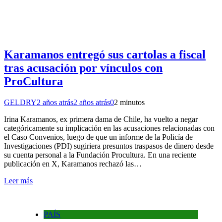
Karamanos entregó sus cartolas a fiscal
tras acusación por vínculos con
ProCultura
GELDRY
2 años atrás
2 años atrás
0
2 minutos
Irina Karamanos, ex primera dama de Chile, ha vuelto a negar
categóricamente su implicación en las acusaciones relacionadas con
el Caso Convenios, luego de que un informe de la Policía de
Investigaciones (PDI) sugiriera presuntos traspasos de dinero desde
su cuenta personal a la Fundación Procultura. En una reciente
publicación en X, Karamanos rechazó las…
Leer más
PAÍS