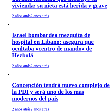
vivienda: su nieta está herida y grave
2 años atrás
2 años atrás
Israel bombardea mezquita de
hospital en Líbano: asegura que
ocultaba «centro de mando» de
Hezbolá
2 años atrás
2 años atrás
Concepción tendrá nuevo complejo de
la PDI y será uno de los más
modernos del país
2 años atrás
2 años atrás