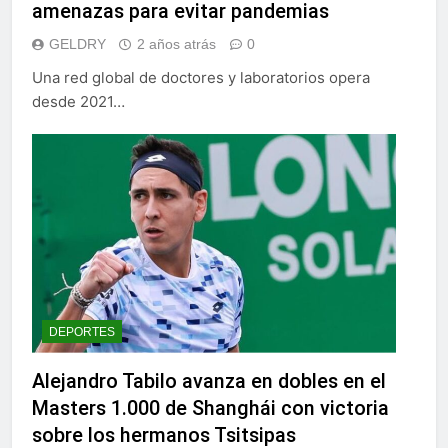
amenazas para evitar pandemias
GELDRY
2 años atrás
0
Una red global de doctores y laboratorios opera
desde 2021…
DEPORTES
Alejandro Tabilo avanza en dobles en el
Masters 1.000 de Shanghái con victoria
sobre los hermanos Tsitsipas