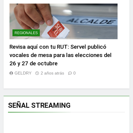
REGIONALES
Revisa aquí con tu RUT: Servel publicó
vocales de mesa para las elecciones del
26 y 27 de octubre
GELDRY
2 años atrás
0
SEÑAL STREAMING