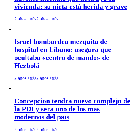
vivienda: su nieta está herida y grave
2 años atrás
2 años atrás
Israel bombardea mezquita de
hospital en Líbano: asegura que
ocultaba «centro de mando» de
Hezbolá
2 años atrás
2 años atrás
Concepción tendrá nuevo complejo de
la PDI y será uno de los más
modernos del país
2 años atrás
2 años atrás