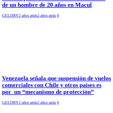
de un hombre de 20 años en Macul
GELDRY
2 años atrás
2 años atrás
0
Venezuela señala que suspensión de vuelos
comerciales con Chile y otros paises es
por un “mecanismo de protección”
GELDRY
2 años atrás
2 años atrás
0