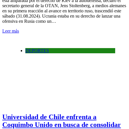
está amparada por el derecho de Kiev a la autodefensa, declaró el
secretario general de la OTAN, Jens Stoltenberg, a medios alemanes
en su primera reacción al avance en territorio ruso, trascendió este
sábado (31.08.2024). Ucrania estaba en su derecho de lanzar una
ofensiva en Rusia como un…
Leer más
DEPORTES
Universidad de Chile enfrenta a
Coquimbo Unido en busca de consolidar