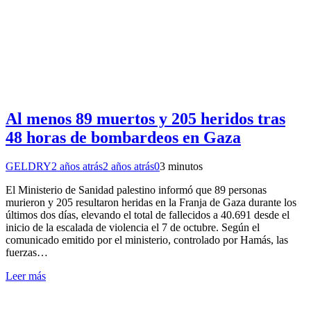
Al menos 89 muertos y 205 heridos tras
48 horas de bombardeos en Gaza
GELDRY
2 años atrás
2 años atrás
0
3 minutos
El Ministerio de Sanidad palestino informó que 89 personas
murieron y 205 resultaron heridas en la Franja de Gaza durante los
últimos dos días, elevando el total de fallecidos a 40.691 desde el
inicio de la escalada de violencia el 7 de octubre. Según el
comunicado emitido por el ministerio, controlado por Hamás, las
fuerzas…
Leer más