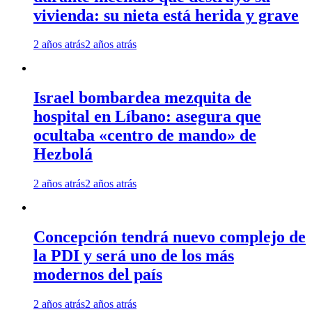
vivienda: su nieta está herida y grave
2 años atrás
2 años atrás
Israel bombardea mezquita de
hospital en Líbano: asegura que
ocultaba «centro de mando» de
Hezbolá
2 años atrás
2 años atrás
Concepción tendrá nuevo complejo de
la PDI y será uno de los más
modernos del país
2 años atrás
2 años atrás