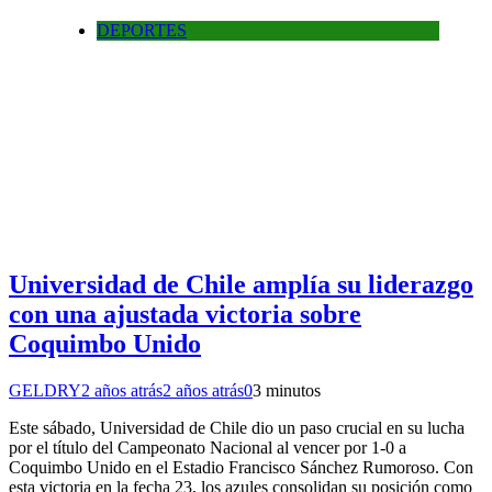
DEPORTES
Universidad de Chile amplía su liderazgo
con una ajustada victoria sobre
Coquimbo Unido
GELDRY
2 años atrás
2 años atrás
0
3 minutos
Este sábado, Universidad de Chile dio un paso crucial en su lucha
por el título del Campeonato Nacional al vencer por 1-0 a
Coquimbo Unido en el Estadio Francisco Sánchez Rumoroso. Con
esta victoria en la fecha 23, los azules consolidan su posición como