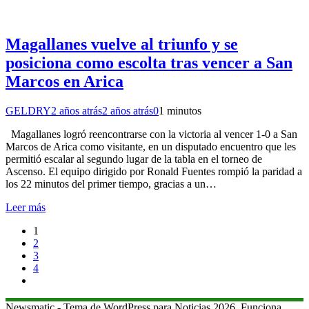
Magallanes vuelve al triunfo y se
posiciona como escolta tras vencer a San
Marcos en Arica
GELDRY
2 años atrás
2 años atrás
0
1 minutos
Magallanes logró reencontrarse con la victoria al vencer 1-0 a San
Marcos de Arica como visitante, en un disputado encuentro que les
permitió escalar al segundo lugar de la tabla en el torneo de
Ascenso. El equipo dirigido por Ronald Fuentes rompió la paridad a
los 22 minutos del primer tiempo, gracias a un…
Leer más
1
2
3
4
Newsmatic - Tema de WordPress para Noticias 2026. Funciona