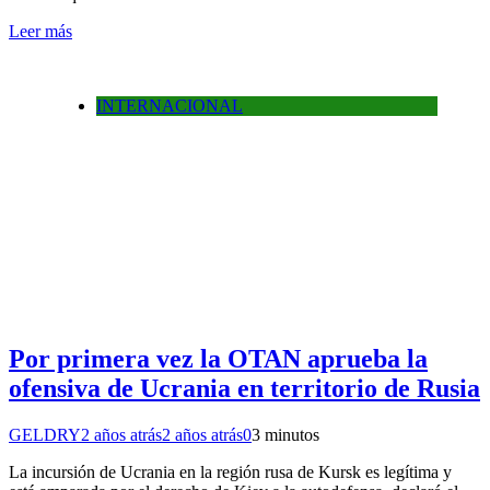
Leer más
INTERNACIONAL
Por primera vez la OTAN aprueba la
ofensiva de Ucrania en territorio de Rusia
GELDRY
2 años atrás
2 años atrás
0
3 minutos
La incursión de Ucrania en la región rusa de Kursk es legítima y