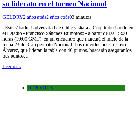
su liderato en el torneo Nacional
GELDRY
2 años atrás
2 años atrás
0
3 minutos
Este sábado, Universidad de Chile visitará a Coquimbo Unido en
el Estadio «Francisco Sánchez Rumoroso» a partir de las 15:00
horas (19:00 GMT), en un encuentro que marcará el inicio de la
fecha 23 del Campeonato Nacional. Los dirigidos por Gustavo
Álvarez, que lideran la tabla con 46 puntos, buscarán asegurar los
tres puntos…
Leer más
DEPORTES