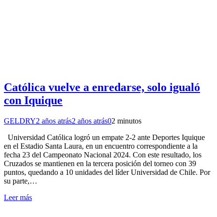
Católica vuelve a enredarse, solo igualó
con Iquique
GELDRY
2 años atrás
2 años atrás
0
2 minutos
Universidad Católica logró un empate 2-2 ante Deportes Iquique
en el Estadio Santa Laura, en un encuentro correspondiente a la
fecha 23 del Campeonato Nacional 2024. Con este resultado, los
Cruzados se mantienen en la tercera posición del torneo con 39
puntos, quedando a 10 unidades del líder Universidad de Chile. Por
su parte,…
Leer más