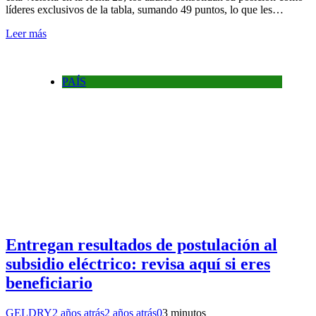
líderes exclusivos de la tabla, sumando 49 puntos, lo que les…
Leer más
PAÍS
Entregan resultados de postulación al
subsidio eléctrico: revisa aquí si eres
beneficiario
GELDRY
2 años atrás
2 años atrás
0
3 minutos