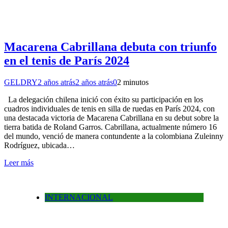
Macarena Cabrillana debuta con triunfo
en el tenis de París 2024
GELDRY
2 años atrás
2 años atrás
0
2 minutos
La delegación chilena inició con éxito su participación en los
cuadros individuales de tenis en silla de ruedas en París 2024, con
una destacada victoria de Macarena Cabrillana en su debut sobre la
tierra batida de Roland Garros. Cabrillana, actualmente número 16
del mundo, venció de manera contundente a la colombiana Zuleinny
Rodríguez, ubicada…
Leer más
INTERNACIONAL