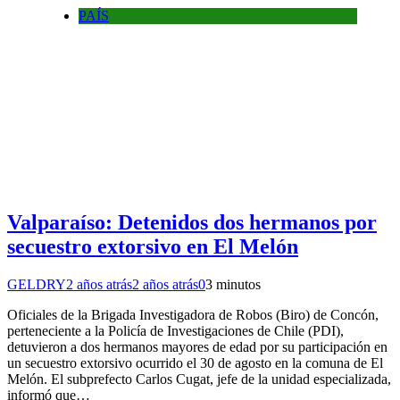
PAÍS
Valparaíso: Detenidos dos hermanos por
secuestro extorsivo en El Melón
GELDRY
2 años atrás
2 años atrás
0
3 minutos
Oficiales de la Brigada Investigadora de Robos (Biro) de Concón,
perteneciente a la Policía de Investigaciones de Chile (PDI),
detuvieron a dos hermanos mayores de edad por su participación en
un secuestro extorsivo ocurrido el 30 de agosto en la comuna de El
Melón. El subprefecto Carlos Cugat, jefe de la unidad especializada,
informó que…