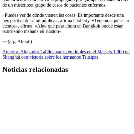
de un misterioso grupo de casos de pacientes enfermos.
«Puedes ver de dónde vienen las cosas. Es importante desde una
perspectiva de salud pública», afirma Cloherty. «Tenemos que estar
atentos», afirma. «Algo que pasa ahora en Bangkok puede estar
ocurriendo mañana en Boston».
ee (afp, Abbott)
Navegación
Anterior:
Alejandro Tabilo avanza en dobles en el Masters 1.000 de
Shanghái con victoria sobre los hermanos Tsitsipas
de
entradas
Noticias relacionadas