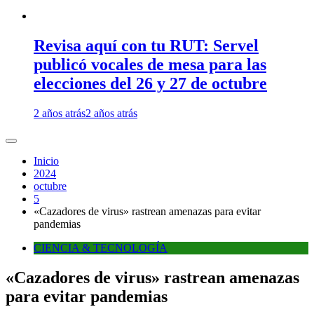
Revisa aquí con tu RUT: Servel
publicó vocales de mesa para las
elecciones del 26 y 27 de octubre
2 años atrás
2 años atrás
Inicio
2024
octubre
5
«Cazadores de virus» rastrean amenazas para evitar
pandemias
CIENCIA & TECNOLOGÍA
«Cazadores de virus» rastrean amenazas
para evitar pandemias