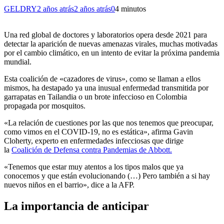
GELDRY
2 años atrás
2 años atrás
0
4 minutos
Una red global de doctores y laboratorios opera desde 2021 para
detectar la aparición de nuevas amenazas virales, muchas motivadas
por el cambio climático, en un intento de evitar la próxima pandemia
mundial.
Esta coalición de «cazadores de virus», como se llaman a ellos
mismos, ha destapado ya una inusual enfermedad transmitida por
garrapatas en Tailandia o un brote infeccioso en Colombia
propagada por mosquitos.
«La relación de cuestiones por las que nos tenemos que preocupar,
como vimos en el COVID-19, no es estática», afirma Gavin
Cloherty, experto en enfermedades infecciosas que dirige
la
Coalición de Defensa contra Pandemias de Abbott.
«Tenemos que estar muy atentos a los tipos malos que ya
conocemos y que están evolucionando (…) Pero también a si hay
nuevos niños en el barrio», dice a la AFP.
La importancia de anticipar