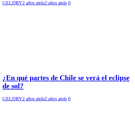
GELDRY
2 años atrás
2 años atrás
0
¿En qué partes de Chile se verá el eclipse
de sol?
GELDRY
2 años atrás
2 años atrás
0