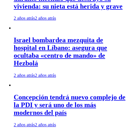
vivienda: su nieta está herida y grave
2 años atrás
2 años atrás
Israel bombardea mezquita de
hospital en Líbano: asegura que
ocultaba «centro de mando» de
Hezbolá
2 años atrás
2 años atrás
Concepción tendrá nuevo complejo de
la PDI y será uno de los más
modernos del país
2 años atrás
2 años atrás