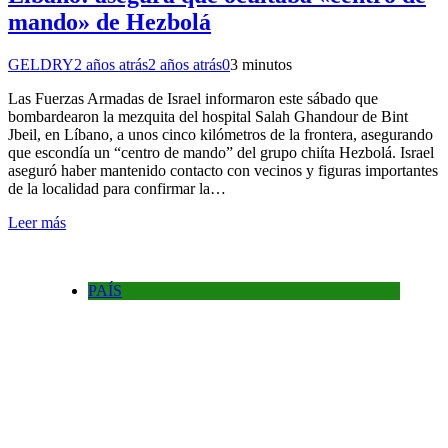
mando» de Hezbolá
GELDRY
2 años atrás
2 años atrás
0
3 minutos
Las Fuerzas Armadas de Israel informaron este sábado que
bombardearon la mezquita del hospital Salah Ghandour de Bint
Jbeil, en Líbano, a unos cinco kilómetros de la frontera, asegurando
que escondía un “centro de mando” del grupo chiíta Hezbolá. Israel
aseguró haber mantenido contacto con vecinos y figuras importantes
de la localidad para confirmar la…
Leer más
PAÍS