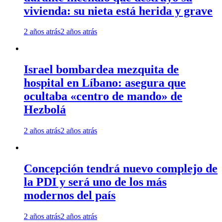
vivienda: su nieta está herida y grave
2 años atrás
2 años atrás
Israel bombardea mezquita de
hospital en Líbano: asegura que
ocultaba «centro de mando» de
Hezbolá
2 años atrás
2 años atrás
Concepción tendrá nuevo complejo de
la PDI y será uno de los más
modernos del país
2 años atrás
2 años atrás