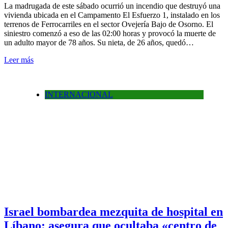
La madrugada de este sábado ocurrió un incendio que destruyó una
vivienda ubicada en el Campamento El Esfuerzo 1, instalado en los
terrenos de Ferrocarriles en el sector Ovejería Bajo de Osorno. El
siniestro comenzó a eso de las 02:00 horas y provocó la muerte de
un adulto mayor de 78 años. Su nieta, de 26 años, quedó…
Leer más
INTERNACIONAL
Israel bombardea mezquita de hospital en
Líbano: asegura que ocultaba «centro de