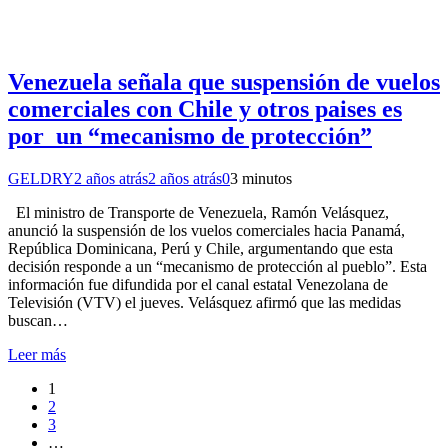
Venezuela señala que suspensión de vuelos
comerciales con Chile y otros paises es
por un “mecanismo de protección”
GELDRY
2 años atrás
2 años atrás
0
3 minutos
El ministro de Transporte de Venezuela, Ramón Velásquez,
anunció la suspensión de los vuelos comerciales hacia Panamá,
República Dominicana, Perú y Chile, argumentando que esta
decisión responde a un “mecanismo de protección al pueblo”. Esta
información fue difundida por el canal estatal Venezolana de
Televisión (VTV) el jueves. Velásquez afirmó que las medidas
buscan…
Leer más
1
2
3
…