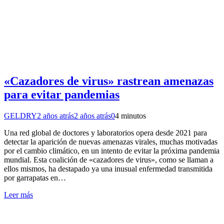
«Cazadores de virus» rastrean amenazas
para evitar pandemias
GELDRY
2 años atrás
2 años atrás
0
4 minutos
Una red global de doctores y laboratorios opera desde 2021 para
detectar la aparición de nuevas amenazas virales, muchas motivadas
por el cambio climático, en un intento de evitar la próxima pandemia
mundial. Esta coalición de «cazadores de virus», como se llaman a
ellos mismos, ha destapado ya una inusual enfermedad transmitida
por garrapatas en…
Leer más