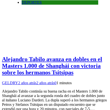
DEPORTES
Alejandro Tabilo avanza en dobles en el
Masters 1.000 de Shanghái con victoria
sobre los hermanos Tsitsipas
GELDRY
2 años atrás
2 años atrás
0
1 minutos
Alejandro Tabilo continúa su buena racha en el Masters 1.000 de
Shanghái al avanzar a la segunda ronda del cuadro de dobles junto
al italiano Luciano Darderi. La dupla superó a los hermanos griegos
Petros y Stefanos Tsitsipas en un disputado encuentro que se
extendió por una hora y 20 minutos, con parciales de 7-5,…