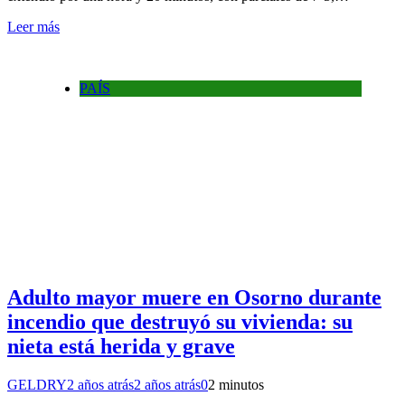
Leer más
PAÍS
Adulto mayor muere en Osorno durante
incendio que destruyó su vivienda: su
nieta está herida y grave
GELDRY
2 años atrás
2 años atrás
0
2 minutos