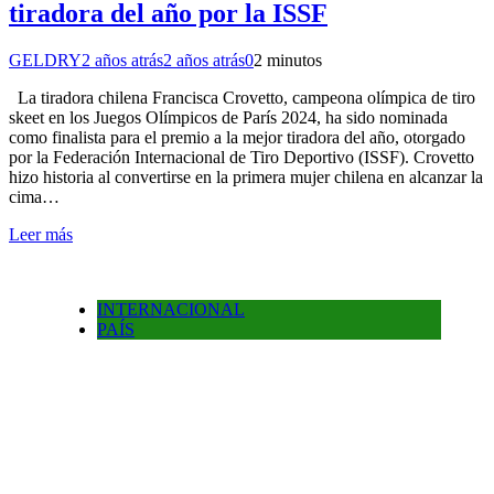
tiradora del año por la ISSF
GELDRY
2 años atrás
2 años atrás
0
2 minutos
La tiradora chilena Francisca Crovetto, campeona olímpica de tiro
skeet en los Juegos Olímpicos de París 2024, ha sido nominada
como finalista para el premio a la mejor tiradora del año, otorgado
por la Federación Internacional de Tiro Deportivo (ISSF). Crovetto
hizo historia al convertirse en la primera mujer chilena en alcanzar la
cima…
Leer más
INTERNACIONAL
PAÍS