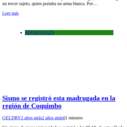
un tercer sujeto, quien portaba un arma blanca. Por…
Leer más
REGIONALES
Sismo se registró esta madrugada en la
región de Coquimbo
GELDRY
2 años atrás
2 años atrás
0
1 minutos