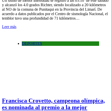
Un sismo de menor intensidad se registró a las 05:10 de este sábado
y alcanzó los 4.0 grados Richter, siendo localizado a 20 kilómetros
al NO de la comuna de Punitaqui en la Provincia del Limarí. De
acuerdo a datos publicados por el Centro de sismología Nacional, el
temblor tuvo una profundidad de 71 kilómetros…
Leer más
DEPORTES
Francisca Crovetto, campeona olímpica,
es nominada al premio a la mejor