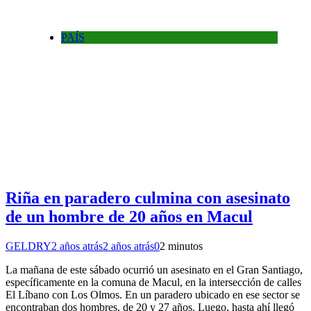
PAÍS
Riña en paradero culmina con asesinato
de un hombre de 20 años en Macul
GELDRY
2 años atrás
2 años atrás
0
2 minutos
La mañana de este sábado ocurrió un asesinato en el Gran Santiago,
específicamente en la comuna de Macul, en la intersección de calles
El Líbano con Los Olmos. En un paradero ubicado en ese sector se
encontraban dos hombres, de 20 y 27 años. Luego, hasta ahí llegó