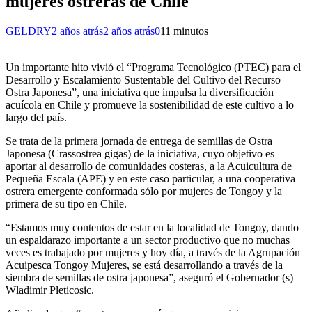
mujeres ostreras de Chile
GELDRY
2 años atrás
2 años atrás
0
11 minutos
Un importante hito vivió el “Programa Tecnológico (PTEC) para el
Desarrollo y Escalamiento Sustentable del Cultivo del Recurso
Ostra Japonesa”, una iniciativa que impulsa la diversificación
acuícola en Chile y promueve la sostenibilidad de este cultivo a lo
largo del país.
Se trata de la primera jornada de entrega de semillas de Ostra
Japonesa (Crassostrea gigas) de la iniciativa, cuyo objetivo es
aportar al desarrollo de comunidades costeras, a la Acuicultura de
Pequeña Escala (APE) y en este caso particular, a una cooperativa
ostrera emergente conformada sólo por mujeres de Tongoy y la
primera de su tipo en Chile.
“Estamos muy contentos de estar en la localidad de Tongoy, dando
un espaldarazo importante a un sector productivo que no muchas
veces es trabajado por mujeres y hoy día, a través de la Agrupación
Acuipesca Tongoy Mujeres, se está desarrollando a través de la
siembra de semillas de ostra japonesa”, aseguró el Gobernador (s)
Wladimir Pleticosic.