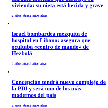
vivienda: su nieta está herida y grave
2 años atrás
2 años atrás
Israel bombardea mezquita de
hospital en Líbano: asegura que
ocultaba «centro de mando» de
Hezbolá
2 años atrás
2 años atrás
Concepción tendrá nuevo complejo de
la PDI y será uno de los más
modernos del país
2 años atrás
2 años atrás