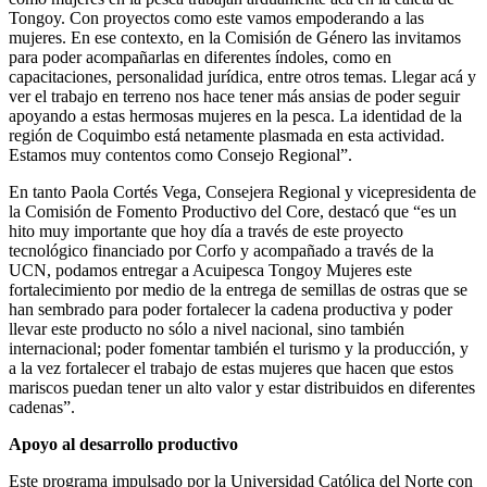
Tongoy. Con proyectos como este vamos empoderando a las
mujeres. En ese contexto, en la Comisión de Género las invitamos
para poder acompañarlas en diferentes índoles, como en
capacitaciones, personalidad jurídica, entre otros temas. Llegar acá y
ver el trabajo en terreno nos hace tener más ansias de poder seguir
apoyando a estas hermosas mujeres en la pesca. La identidad de la
región de Coquimbo está netamente plasmada en esta actividad.
Estamos muy contentos como Consejo Regional”.
En tanto Paola Cortés Vega, Consejera Regional y vicepresidenta de
la Comisión de Fomento Productivo del Core, destacó que “es un
hito muy importante que hoy día a través de este proyecto
tecnológico financiado por Corfo y acompañado a través de la
UCN, podamos entregar a Acuipesca Tongoy Mujeres este
fortalecimiento por medio de la entrega de semillas de ostras que se
han sembrado para poder fortalecer la cadena productiva y poder
llevar este producto no sólo a nivel nacional, sino también
internacional; poder fomentar también el turismo y la producción, y
a la vez fortalecer el trabajo de estas mujeres que hacen que estos
mariscos puedan tener un alto valor y estar distribuidos en diferentes
cadenas”.
Apoyo al desarrollo productivo
Este programa impulsado por la Universidad Católica del Norte con