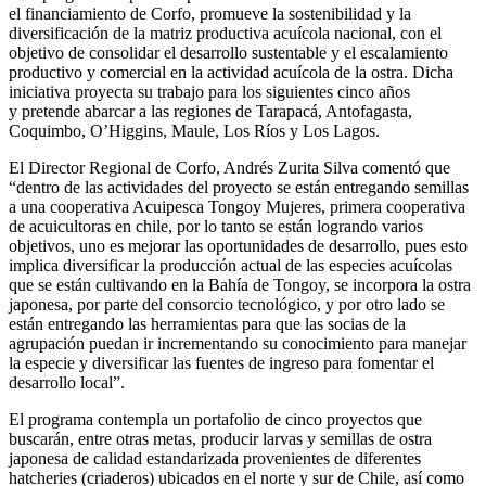
el financiamiento de Corfo, promueve la sostenibilidad y la
diversificación de la matriz productiva acuícola nacional, con el
objetivo de consolidar el desarrollo sustentable y el escalamiento
productivo y comercial en la actividad acuícola de la ostra. Dicha
iniciativa proyecta su trabajo para los siguientes cinco años
y pretende abarcar a las regiones de Tarapacá, Antofagasta,
Coquimbo, O’Higgins, Maule, Los Ríos y Los Lagos.
El Director Regional de Corfo, Andrés Zurita Silva comentó que
“dentro de las actividades del proyecto se están entregando semillas
a una cooperativa Acuipesca Tongoy Mujeres, primera cooperativa
de acuicultoras en chile, por lo tanto se están logrando varios
objetivos, uno es mejorar las oportunidades de desarrollo, pues esto
implica diversificar la producción actual de las especies acuícolas
que se están cultivando en la Bahía de Tongoy, se incorpora la ostra
japonesa, por parte del consorcio tecnológico, y por otro lado se
están entregando las herramientas para que las socias de la
agrupación puedan ir incrementando su conocimiento para manejar
la especie y diversificar las fuentes de ingreso para fomentar el
desarrollo local”.
El programa contempla un portafolio de cinco proyectos que
buscarán, entre otras metas, producir larvas y semillas de ostra
japonesa de calidad estandarizada provenientes de diferentes
hatcheries (criaderos) ubicados en el norte y sur de Chile, así como