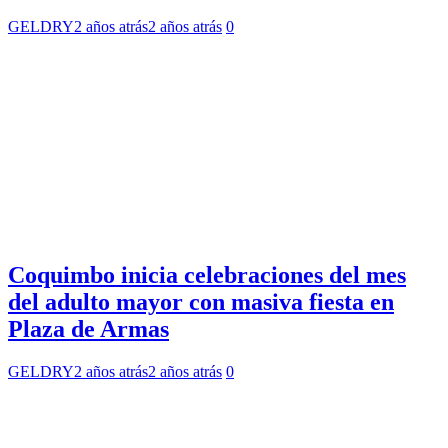
GELDRY
2 años atrás
2 años atrás
0
Coquimbo inicia celebraciones del mes
del adulto mayor con masiva fiesta en
Plaza de Armas
GELDRY
2 años atrás
2 años atrás
0