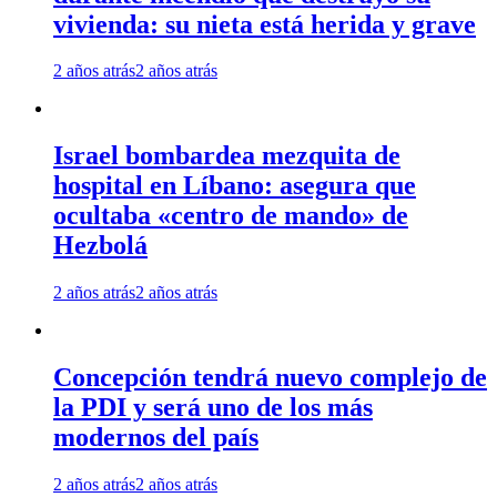
vivienda: su nieta está herida y grave
2 años atrás
2 años atrás
Israel bombardea mezquita de
hospital en Líbano: asegura que
ocultaba «centro de mando» de
Hezbolá
2 años atrás
2 años atrás
Concepción tendrá nuevo complejo de
la PDI y será uno de los más
modernos del país
2 años atrás
2 años atrás