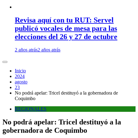
Revisa aquí con tu RUT: Servel
publicó vocales de mesa para las
elecciones del 26 y 27 de octubre
2 años atrás
2 años atrás
Inicio
2024
agosto
23
No podrá apelar: Tricel destituyó a la gobernadora de
Coquimbo
REGIONALES
No podrá apelar: Tricel destituyó a la
gobernadora de Coquimbo