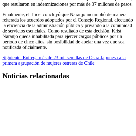
que resultaron en indemnizaciones por más de 37 millones de pesos.
Finalmente, el Tricel concluyó que Naranjo incumplió de manera
reiterada los acuerdos adoptados por el Consejo Regional, afectando
la eficiencia de la administración pública y privando a la comunidad
de servicios esenciales. Como resultado de esta decisión, Krist
Naranjo queda inhabilitada para ejercer cargos públicos por un
período de cinco años, sin posibilidad de apelar una vez que sea
notificada oficialmente.
Navegación
Siguiente:
Entrega más de 23 mil semillas de Ostra Japonesa a la
primera agrupación de mujeres ostreras de Chile
de
entradas
Noticias relacionadas