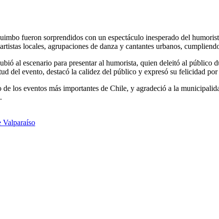
quimbo fueron sorprendidos con un espectáculo inesperado del humorista
rtistas locales, agrupaciones de danza y cantantes urbanos, cumpliendo c
subió al escenario para presentar al humorista, quien deleitó al público
ud del evento, destacó la calidez del público y expresó su felicidad por 
 de los eventos más importantes de Chile, y agradeció a la municipalidad
.
e Valparaíso