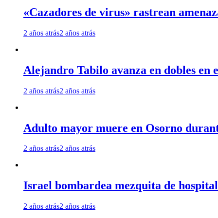
«Cazadores de virus» rastrean amenaz
2 años atrás
2 años atrás
Alejandro Tabilo avanza en dobles en e
2 años atrás
2 años atrás
Adulto mayor muere en Osorno durante 
2 años atrás
2 años atrás
Israel bombardea mezquita de hospita
2 años atrás
2 años atrás