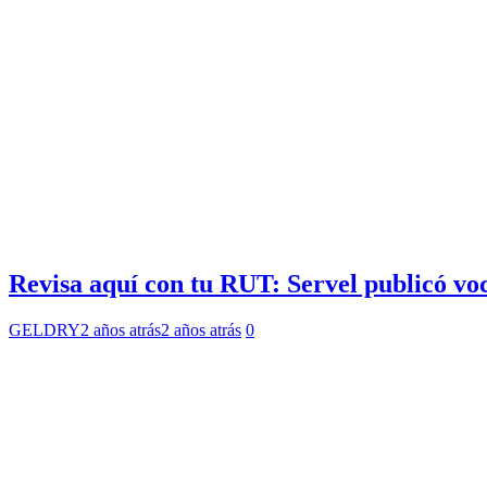
Revisa aquí con tu RUT: Servel publicó voc
GELDRY
2 años atrás
2 años atrás
0