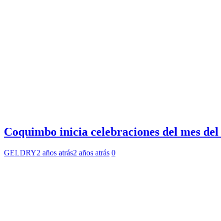
Coquimbo inicia celebraciones del mes del
GELDRY
2 años atrás
2 años atrás
0