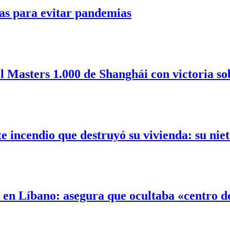
as para evitar pandemias
l Masters 1.000 de Shanghái con victoria so
incendio que destruyó su vivienda: su nieta
l en Líbano: asegura que ocultaba «centro 