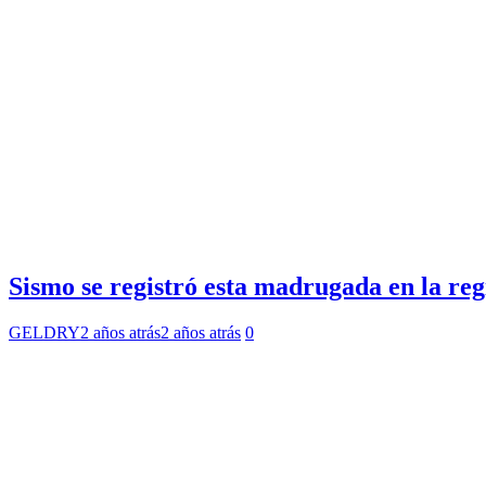
Sismo se registró esta madrugada en la r
GELDRY
2 años atrás
2 años atrás
0