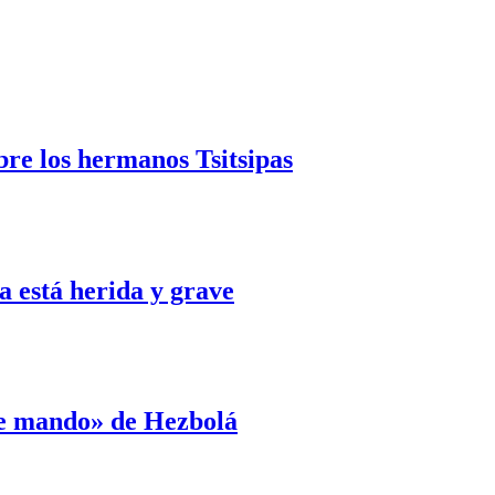
bre los hermanos Tsitsipas
 está herida y grave
de mando» de Hezbolá