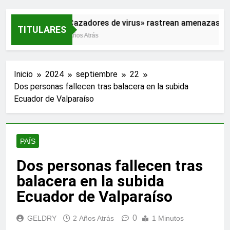
«Cazadores de virus» rastrean amenazas par
TITULARES
2 Años Atrás
Inicio
2024
septiembre
22
Dos personas fallecen tras balacera en la subida
Ecuador de Valparaíso
PAÍS
Dos personas fallecen tras
balacera en la subida
Ecuador de Valparaíso
0
GELDRY
2 Años Atrás
1 Minutos