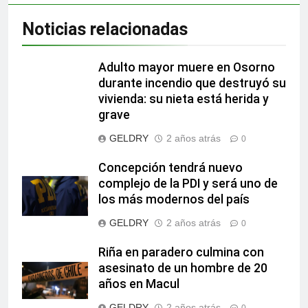
Noticias relacionadas
Adulto mayor muere en Osorno
durante incendio que destruyó su
vivienda: su nieta está herida y
grave
GELDRY
2 años atrás
0
Concepción tendrá nuevo
complejo de la PDI y será uno de
los más modernos del país
GELDRY
2 años atrás
0
Riña en paradero culmina con
asesinato de un hombre de 20
años en Macul
GELDRY
2 años atrás