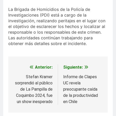
La Brigada de Homicidios de la Policía de
Investigaciones (PDI) está a cargo de la
investigación, realizando peritajes en el lugar con
el objetivo de esclarecer los hechos y localizar al
responsable o los responsables de este crimen.
Las autoridades continúan trabajando para
obtener más detalles sobre el incidente.
Anterior:
Siguiente:
Navegación
de
Stefan Kramer
Informe de Clapes
sorprendió al público
UC revela
entradas
de La Pampilla de
preocupante caída
Coquimbo 2024, fue
de la productividad
un show inesperado
en Chile