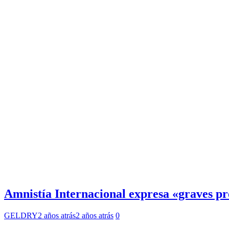
Amnistía Internacional expresa «graves p
GELDRY
2 años atrás
2 años atrás
0