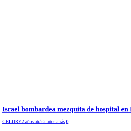
Israel bombardea mezquita de hospital en
GELDRY
2 años atrás
2 años atrás
0