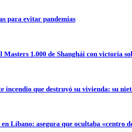
as para evitar pandemias
l Masters 1.000 de Shanghái con victoria so
incendio que destruyó su vivienda: su nieta
l en Líbano: asegura que ocultaba «centro 