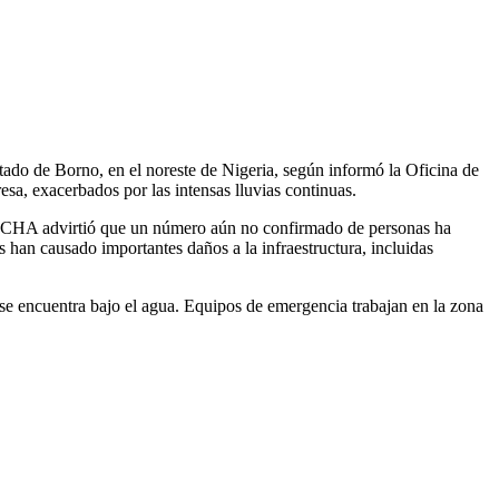
tado de Borno, en el noreste de Nigeria, según informó la Oficina de
sa, exacerbados por las intensas lluvias continuas.
La OCHA advirtió que un número aún no confirmado de personas ha
han causado importantes daños a la infraestructura, incluidas
 encuentra bajo el agua. Equipos de emergencia trabajan en la zona