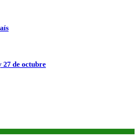
aís
y 27 de octubre