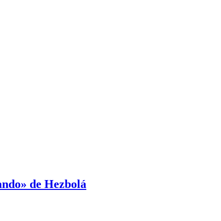
mando» de Hezbolá