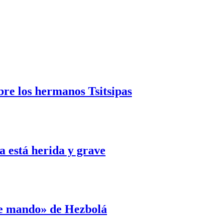
bre los hermanos Tsitsipas
 está herida y grave
de mando» de Hezbolá