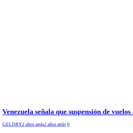
Venezuela señala que suspensión de vuelos
GELDRY
2 años atrás
2 años atrás
0