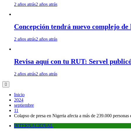
2 años atrás
2 años atrás
Concepción tendrá nuevo complejo de l
2 años atrás
2 años atrás
Revisa aquí con tu RUT: Servel publicó
2 años atrás
2 años atrás
Inicio
2024
septiembre
11
Colapso de presa en Nigeria afecta a más de 239.000 personas
INTERNACIONAL