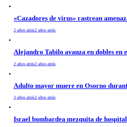
«Cazadores de virus» rastrean amenaz
2 años atrás
2 años atrás
Alejandro Tabilo avanza en dobles en e
2 años atrás
2 años atrás
Adulto mayor muere en Osorno durante 
2 años atrás
2 años atrás
Israel bombardea mezquita de hospita