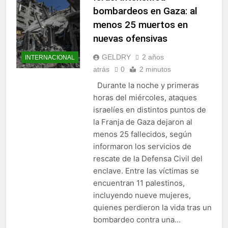
bombardeos en Gaza: al
menos 25 muertos en
nuevas ofensivas
GELDRY
2 años
INTERNACIONAL
atrás
0
2 minutos
Durante la noche y primeras
horas del miércoles, ataques
israelíes en distintos puntos de
la Franja de Gaza dejaron al
menos 25 fallecidos, según
informaron los servicios de
rescate de la Defensa Civil del
enclave. Entre las víctimas se
encuentran 11 palestinos,
incluyendo nueve mujeres,
quienes perdieron la vida tras un
bombardeo contra una…