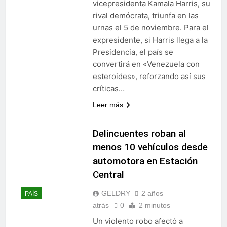
vicepresidenta Kamala Harris, su
rival demócrata, triunfa en las
urnas el 5 de noviembre. Para el
expresidente, si Harris llega a la
Presidencia, el país se
convertirá en «Venezuela con
esteroides», reforzando así sus
críticas…
Leer más
Delincuentes roban al
menos 10 vehículos desde
automotora en Estación
Central
GELDRY
2 años
PAÍS
atrás
0
2 minutos
Un violento robo afectó a