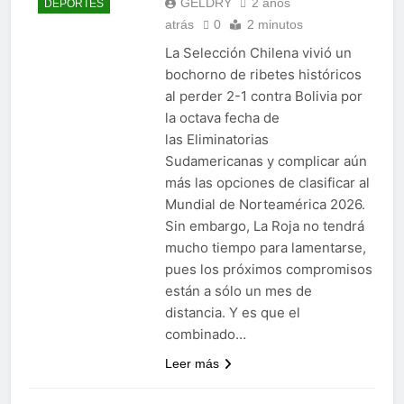
GELDRY
2 años
DEPORTES
atrás
0
2 minutos
La Selección Chilena vivió un
bochorno de ribetes históricos
al perder 2-1 contra Bolivia por
la octava fecha de
las Eliminatorias
Sudamericanas y complicar aún
más las opciones de clasificar al
Mundial de Norteamérica 2026.
Sin embargo, La Roja no tendrá
mucho tiempo para lamentarse,
pues los próximos compromisos
están a sólo un mes de
distancia. Y es que el
combinado…
Leer más