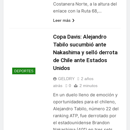
Costanera Norte, a la altura del
enlace con la Ruta 68,…
Leer más
Copa Davis: Alejandro
Tabilo sucumbió ante
Nakashima y selló derrota
de Chile ante Estados
Unidos
DEPORTES
GELDRY
2 años
atrás
0
2 minutos
En un duelo lleno de emoción y
oportunidades para el chileno,
Alejandro Tabilo, número 22 del
ranking ATP, fue derrotado por
el estadounidense Brandon
Nakashima (40°) en tres sets,