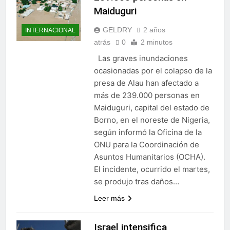
Maiduguri
GELDRY
2 años
INTERNACIONAL
atrás
0
2 minutos
Las graves inundaciones
ocasionadas por el colapso de la
presa de Alau han afectado a
más de 239.000 personas en
Maiduguri, capital del estado de
Borno, en el noreste de Nigeria,
según informó la Oficina de la
ONU para la Coordinación de
Asuntos Humanitarios (OCHA).
El incidente, ocurrido el martes,
se produjo tras daños…
Leer más
Israel intensifica