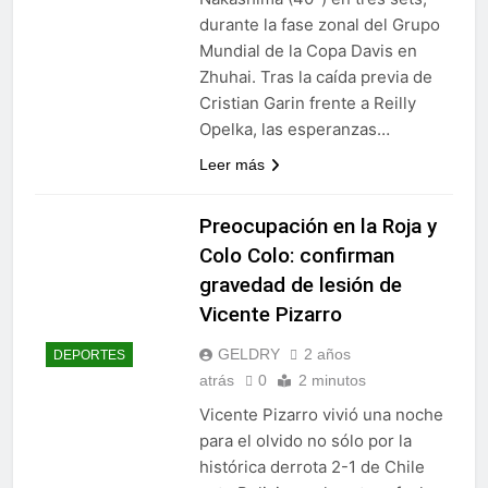
durante la fase zonal del Grupo
Mundial de la Copa Davis en
Zhuhai. Tras la caída previa de
Cristian Garin frente a Reilly
Opelka, las esperanzas…
Leer más
Preocupación en la Roja y
Colo Colo: confirman
gravedad de lesión de
Vicente Pizarro
GELDRY
2 años
DEPORTES
atrás
0
2 minutos
Vicente Pizarro vivió una noche
para el olvido no sólo por la
histórica derrota 2-1 de Chile