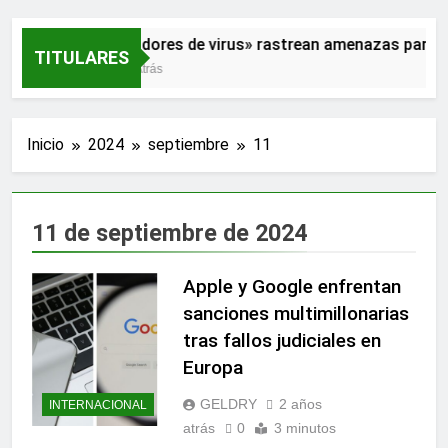
«Cazadores de virus» rastrean amenazas para ev
TITULARES
2 Años Atrás
Inicio
2024
septiembre
11
11 de septiembre de 2024
Apple y Google enfrentan
sanciones multimillonarias
tras fallos judiciales en
Europa
GELDRY
2 años
INTERNACIONAL
atrás
0
3 minutos