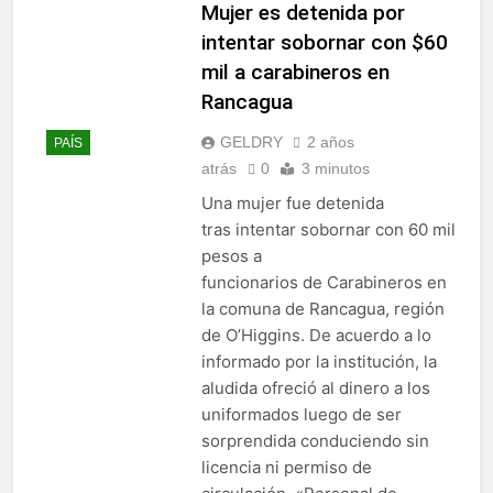
Mujer es detenida por
intentar sobornar con $60
mil a carabineros en
Rancagua
GELDRY
2 años
PAÍS
atrás
0
3 minutos
Una mujer fue detenida
tras intentar sobornar con 60 mil
pesos a
funcionarios de Carabineros en
la comuna de Rancagua, región
de O’Higgins. De acuerdo a lo
informado por la institución, la
aludida ofreció al dinero a los
uniformados luego de ser
sorprendida conduciendo sin
licencia ni permiso de