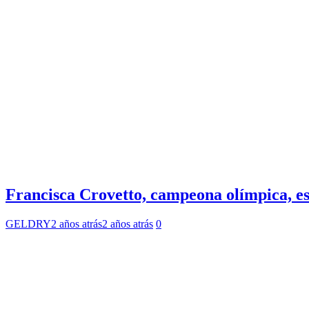
Francisca Crovetto, campeona olímpica, es
GELDRY
2 años atrás
2 años atrás
0