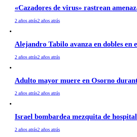
«Cazadores de virus» rastrean amenaz
2 años atrás
2 años atrás
Alejandro Tabilo avanza en dobles en e
2 años atrás
2 años atrás
Adulto mayor muere en Osorno durante 
2 años atrás
2 años atrás
Israel bombardea mezquita de hospita
2 años atrás
2 años atrás