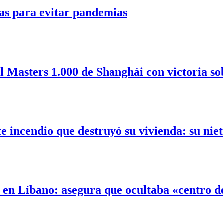
as para evitar pandemias
l Masters 1.000 de Shanghái con victoria so
incendio que destruyó su vivienda: su nieta
l en Líbano: asegura que ocultaba «centro 