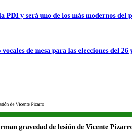
a PDI y será uno de los más modernos del p
 vocales de mesa para las elecciones del 26 
sión de Vicente Pizarro
irman gravedad de lesión de Vicente Pizarr