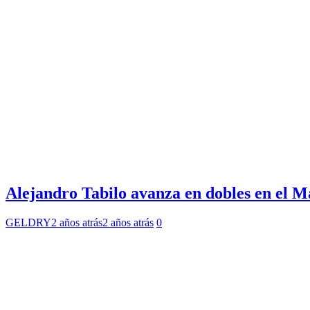
Alejandro Tabilo avanza en dobles en el Ma
GELDRY
2 años atrás
2 años atrás
0