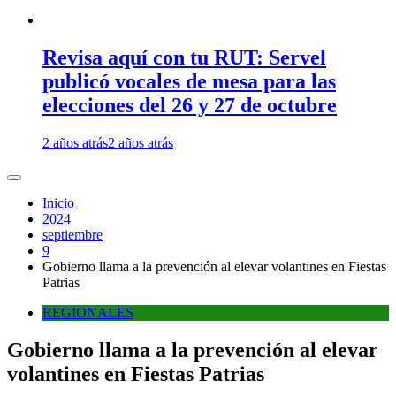
Revisa aquí con tu RUT: Servel
publicó vocales de mesa para las
elecciones del 26 y 27 de octubre
2 años atrás
2 años atrás
Inicio
2024
septiembre
9
Gobierno llama a la prevención al elevar volantines en Fiestas
Patrias
REGIONALES
Gobierno llama a la prevención al elevar
volantines en Fiestas Patrias