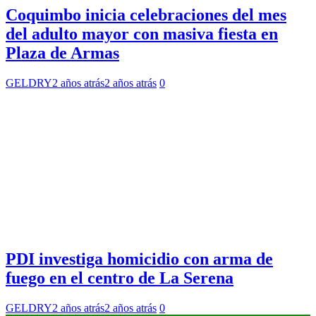
Coquimbo inicia celebraciones del mes
del adulto mayor con masiva fiesta en
Plaza de Armas
GELDRY
2 años atrás
2 años atrás
0
PDI investiga homicidio con arma de
fuego en el centro de La Serena
GELDRY
2 años atrás
2 años atrás
0