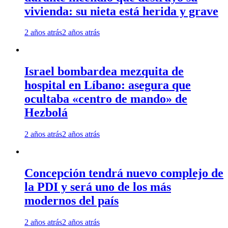
vivienda: su nieta está herida y grave
2 años atrás
2 años atrás
Israel bombardea mezquita de
hospital en Líbano: asegura que
ocultaba «centro de mando» de
Hezbolá
2 años atrás
2 años atrás
Concepción tendrá nuevo complejo de
la PDI y será uno de los más
modernos del país
2 años atrás
2 años atrás