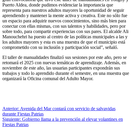
Puerto Aldea, donde pudimos evidenciar la importancia que
representa para nuestros adultos mayores la oportunidad de seguir
aprendiendo y mantener la mente activa y creativa. Este no sólo fue
un espacio para adquirir nuevos conocimientos, sino más bien para
conectar con ellas mismas, con sus talentos y habilidades, pero por
sobre todo, para compartir experiencias con sus pares. El alcalde Ali
Manouchehri ha puesto al centro de las políticas municipales a las y
los adultos mayores y esta es una muestra de que el municipio está
comprometido con su inclusión y participación social”, señaló.
El taller de manualidades finalizó sus sesiones por este año, pero se
retomará el 2025 con nuevas temáticas de aprendizaje. Además, en
noviembre de este año, las usuarias participantes expondrán sus
trabajos y todo lo aprendido durante el semestre, en una muestra que
organizará la Oficina comunal del Adulto Mayor.
Navegación
Anterior:
Avenida del Mar contará con servicio de salvavidas
durante Fiestas Patrias
de
Siguiente:
Gobierno llama a la prevención al elevar volantines en
entradas
Fiestas Patrias