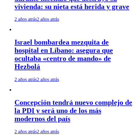
vivienda: su nieta está herida y grave
2 años atrás
2 años atrás
Israel bombardea mezquita de
hospital en Líbano: asegura que
ocultaba «centro de mando» de
Hezbolá
2 años atrás
2 años atrás
Concepción tendrá nuevo complejo de
la PDI y será uno de los más
modernos del país
2 años atrás
2 años atrás