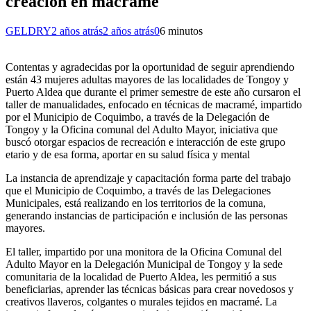
creación en macramé
GELDRY
2 años atrás
2 años atrás
0
6 minutos
Contentas y agradecidas por la oportunidad de seguir aprendiendo
están 43 mujeres adultas mayores de las localidades de Tongoy y
Puerto Aldea que durante el primer semestre de este año cursaron el
taller de manualidades, enfocado en técnicas de macramé, impartido
por el Municipio de Coquimbo, a través de la Delegación de
Tongoy y la Oficina comunal del Adulto Mayor, iniciativa que
buscó otorgar espacios de recreación e interacción de este grupo
etario y de esa forma, aportar en su salud física y mental
La instancia de aprendizaje y capacitación forma parte del trabajo
que el Municipio de Coquimbo, a través de las Delegaciones
Municipales, está realizando en los territorios de la comuna,
generando instancias de participación e inclusión de las personas
mayores.
El taller, impartido por una monitora de la Oficina Comunal del
Adulto Mayor en la Delegación Municipal de Tongoy y la sede
comunitaria de la localidad de Puerto Aldea, les permitió a sus
beneficiarias, aprender las técnicas básicas para crear novedosos y
creativos llaveros, colgantes o murales tejidos en macramé. La