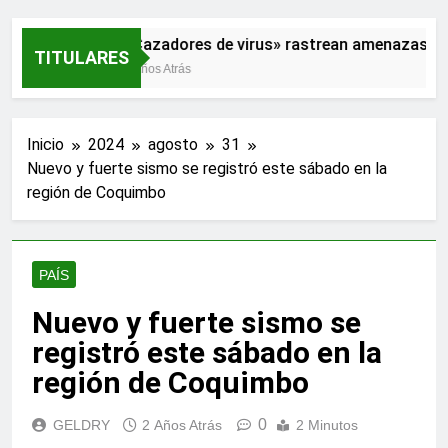
«Cazadores de virus» rastrean amenazas par
TITULARES
2 Años Atrás
Inicio
2024
agosto
31
Nuevo y fuerte sismo se registró este sábado en la
región de Coquimbo
PAÍS
Nuevo y fuerte sismo se
registró este sábado en la
región de Coquimbo
0
GELDRY
2 Años Atrás
2 Minutos