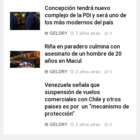
Concepción tendrá nuevo
complejo de la PDI y será uno de
los más modernos del país
GELDRY
2 años atrás
0
Riña en paradero culmina con
asesinato de un hombre de 20
años en Macul
GELDRY
2 años atrás
0
Venezuela señala que
suspensión de vuelos
comerciales con Chile y otros
paises es por un “mecanismo de
protección”
GELDRY
2 años atrás
0