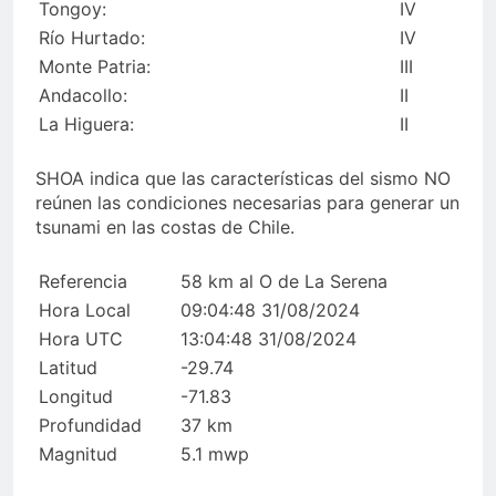
Tongoy:
IV
Rí­o Hurtado:
IV
Monte Patria:
III
Andacollo:
II
La Higuera:
II
SHOA indica que las características del sismo NO
reúnen las condiciones necesarias para generar un
tsunami en las costas de Chile.
Referencia
58 km al O de La Serena
Hora Local
09:04:48 31/08/2024
Hora UTC
13:04:48 31/08/2024
Latitud
-29.74
Longitud
-71.83
Profundidad
37 km
Magnitud
5.1 mwp