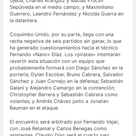
Ojeda, Charles Aránguiz y Matías «Tucu»
Sepúlveda en el medio campo; y Maximiliano
Guerrero, Leandro Fernández y Nicolás Guerra en
la delantera.
Coquimbo Unido, por su parte, llega con una
racha negativa de seis partidos sin ganar, lo que
ha generado cuestionamientos hacia el técnico
Fernando «Nano» Díaz. Los «piratas» intentarán
revertir esta situación con un equipo que
probablemente formará con Diego Sánchez en la
portería; Dylan Escobar, Bruno Cabrera, Salvador
Sánchez y Juan Cornejo en la defensa; Sebastián
Galani y Alejandro Camargo en la contención;
Christopher Barrera y Sebastián Cabrera como
volantes; y Andrés Chávez junto a Jonatan
Bauman en el ataque.
El encuentro será arbitrado por Fernando Vejar,
con José Retamal y Carlos Benegas como
asistentes. Claudio Díaz será el cuarto juez,