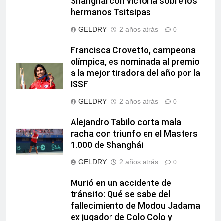
Shanghái con victoria sobre los
hermanos Tsitsipas
GELDRY
2 años atrás
0
Francisca Crovetto, campeona
olímpica, es nominada al premio
a la mejor tiradora del año por la
ISSF
GELDRY
2 años atrás
0
Alejandro Tabilo corta mala
racha con triunfo en el Masters
1.000 de Shanghái
GELDRY
2 años atrás
0
Murió en un accidente de
tránsito: Qué se sabe del
fallecimiento de Modou Jadama
ex jugador de Colo Colo y