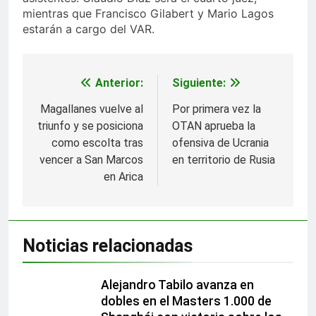
mientras que Francisco Gilabert y Mario Lagos
estarán a cargo del VAR.
Anterior:
Siguiente:
Navegación
de
Magallanes vuelve al
Por primera vez la
triunfo y se posiciona
OTAN aprueba la
entradas
como escolta tras
ofensiva de Ucrania
vencer a San Marcos
en territorio de Rusia
en Arica
Noticias relacionadas
Alejandro Tabilo avanza en
dobles en el Masters 1.000 de