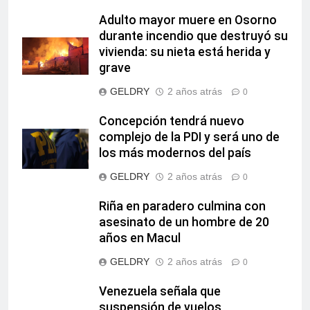
Adulto mayor muere en Osorno
durante incendio que destruyó su
vivienda: su nieta está herida y
grave
GELDRY
2 años atrás
0
Concepción tendrá nuevo
complejo de la PDI y será uno de
los más modernos del país
GELDRY
2 años atrás
0
Riña en paradero culmina con
asesinato de un hombre de 20
años en Macul
GELDRY
2 años atrás
0
Venezuela señala que
suspensión de vuelos