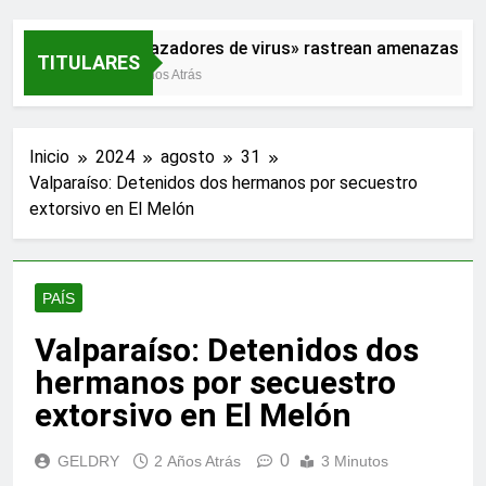
«Cazadores de virus» rastrean amenazas par
TITULARES
2 Años Atrás
Inicio
2024
agosto
31
Valparaíso: Detenidos dos hermanos por secuestro
extorsivo en El Melón
PAÍS
Valparaíso: Detenidos dos
hermanos por secuestro
extorsivo en El Melón
0
GELDRY
2 Años Atrás
3 Minutos