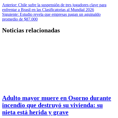
Navegación
Anterior:
Chile sufre la suspensión de tres jugadores clave para
enfrentar a Brasil en las Clasificatorias al Mundial 2026
de
Siguiente:
Estudio revela que empresas pagan un aguinaldo
entradas
promedio de $87.000
Noticias relacionadas
Adulto mayor muere en Osorno durante
incendio que destruyó su vivienda: su
nieta está herida y grave