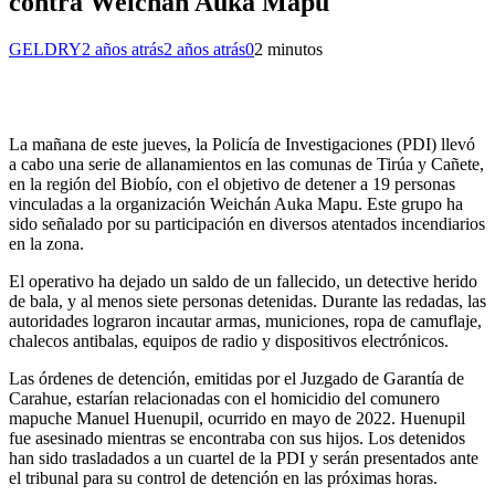
contra Weichán Auka Mapu
GELDRY
2 años atrás
2 años atrás
0
2 minutos
La mañana de este jueves, la Policía de Investigaciones (PDI) llevó
a cabo una serie de allanamientos en las comunas de Tirúa y Cañete,
en la región del Biobío, con el objetivo de detener a 19 personas
vinculadas a la organización Weichán Auka Mapu. Este grupo ha
sido señalado por su participación en diversos atentados incendiarios
en la zona.
El operativo ha dejado un saldo de un fallecido, un detective herido
de bala, y al menos siete personas detenidas. Durante las redadas, las
autoridades lograron incautar armas, municiones, ropa de camuflaje,
chalecos antibalas, equipos de radio y dispositivos electrónicos.
Las órdenes de detención, emitidas por el Juzgado de Garantía de
Carahue, estarían relacionadas con el homicidio del comunero
mapuche Manuel Huenupil, ocurrido en mayo de 2022. Huenupil
fue asesinado mientras se encontraba con sus hijos. Los detenidos
han sido trasladados a un cuartel de la PDI y serán presentados ante
el tribunal para su control de detención en las próximas horas.