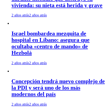
vivienda: su nieta está herida y grave
2 años atrás
2 años atrás
Israel bombardea mezquita de
hospital en Líbano: asegura que
ocultaba «centro de mando» de
Hezbolá
2 años atrás
2 años atrás
Concepción tendrá nuevo complejo de
la PDI y será uno de los más
modernos del país
2 años atrás
2 años atrás