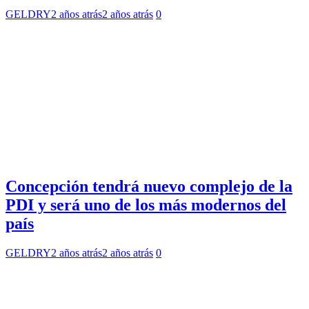
GELDRY
2 años atrás
2 años atrás
0
Concepción tendrá nuevo complejo de la
PDI y será uno de los más modernos del
país
GELDRY
2 años atrás
2 años atrás
0