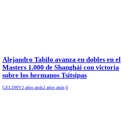
Alejandro Tabilo avanza en dobles en el
Masters 1.000 de Shanghái con victoria
sobre los hermanos Tsitsipas
GELDRY
2 años atrás
2 años atrás
0