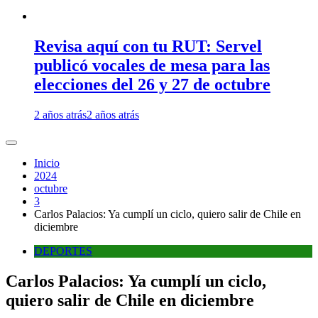
Revisa aquí con tu RUT: Servel
publicó vocales de mesa para las
elecciones del 26 y 27 de octubre
2 años atrás
2 años atrás
Inicio
2024
octubre
3
Carlos Palacios: Ya cumplí un ciclo, quiero salir de Chile en
diciembre
DEPORTES
Carlos Palacios: Ya cumplí un ciclo,
quiero salir de Chile en diciembre