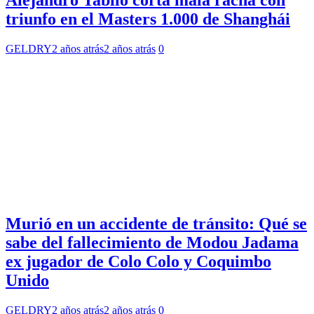
Alejandro Tabilo corta mala racha con
triunfo en el Masters 1.000 de Shanghái
GELDRY
2 años atrás
2 años atrás
0
Murió en un accidente de tránsito: Qué se
sabe del fallecimiento de Modou Jadama
ex jugador de Colo Colo y Coquimbo
Unido
GELDRY
2 años atrás
2 años atrás
0