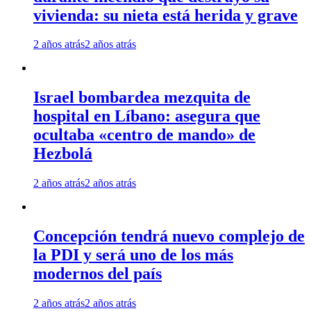
vivienda: su nieta está herida y grave
2 años atrás
2 años atrás
Israel bombardea mezquita de
hospital en Líbano: asegura que
ocultaba «centro de mando» de
Hezbolá
2 años atrás
2 años atrás
Concepción tendrá nuevo complejo de
la PDI y será uno de los más
modernos del país
2 años atrás
2 años atrás