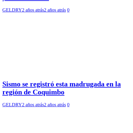
GELDRY
2 años atrás
2 años atrás
0
Sismo se registró esta madrugada en la
región de Coquimbo
GELDRY
2 años atrás
2 años atrás
0