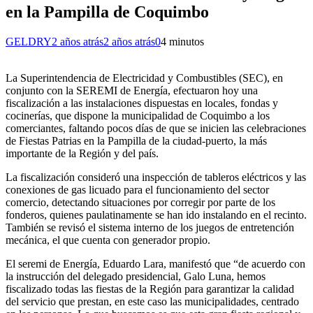
en la Pampilla de Coquimbo
GELDRY
2 años atrás
2 años atrás
0
4 minutos
La Superintendencia de Electricidad y Combustibles (SEC), en
conjunto con la SEREMI de Energía, efectuaron hoy una
fiscalización a las instalaciones dispuestas en locales, fondas y
cocinerías, que dispone la municipalidad de Coquimbo a los
comerciantes, faltando pocos días de que se inicien las celebraciones
de Fiestas Patrias en la Pampilla de la ciudad-puerto, la más
importante de la Región y del país.
La fiscalización consideró una inspección de tableros eléctricos y las
conexiones de gas licuado para el funcionamiento del sector
comercio, detectando situaciones por corregir por parte de los
fonderos, quienes paulatinamente se han ido instalando en el recinto.
También se revisó el sistema interno de los juegos de entretención
mecánica, el que cuenta con generador propio.
El seremi de Energía, Eduardo Lara, manifestó que “de acuerdo con
la instrucción del delegado presidencial, Galo Luna, hemos
fiscalizado todas las fiestas de la Región para garantizar la calidad
del servicio que prestan, en este caso las municipalidades, centrado