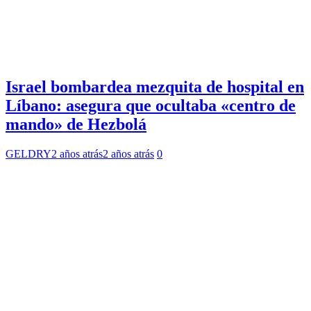
Israel bombardea mezquita de hospital en
Líbano: asegura que ocultaba «centro de
mando» de Hezbolá
GELDRY
2 años atrás
2 años atrás
0