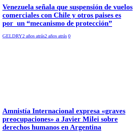
Venezuela señala que suspensión de vuelos
comerciales con Chile y otros paises es
por un “mecanismo de protección”
GELDRY
2 años atrás
2 años atrás
0
Amnistía Internacional expresa «graves
preocupaciones» a Javier Milei sobre
derechos humanos en Argentina