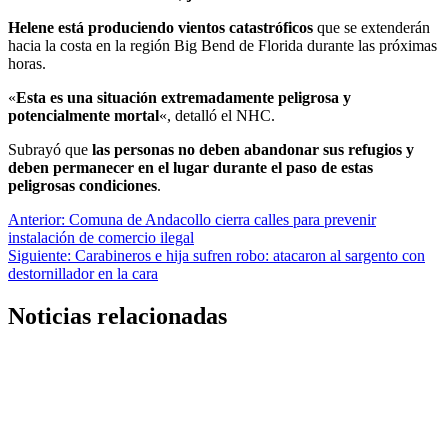
Helene está produciendo vientos catastróficos
que se extenderán
hacia la costa en la región Big Bend de Florida durante las próximas
horas.
«
Esta es una situación extremadamente peligrosa y
potencialmente mortal
«, detalló el NHC.
Subrayó que
las personas no deben abandonar sus refugios y
deben permanecer en el lugar durante el paso de estas
peligrosas condiciones
.
Navegación
Anterior:
Comuna de Andacollo cierra calles para prevenir
instalación de comercio ilegal
de
Siguiente:
Carabineros e hija sufren robo: atacaron al sargento con
entradas
destornillador en la cara
Noticias relacionadas