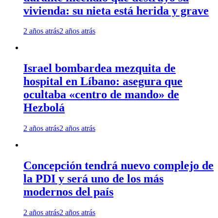
vivienda: su nieta está herida y grave
2 años atrás
2 años atrás
Israel bombardea mezquita de
hospital en Líbano: asegura que
ocultaba «centro de mando» de
Hezbolá
2 años atrás
2 años atrás
Concepción tendrá nuevo complejo de
la PDI y será uno de los más
modernos del país
2 años atrás
2 años atrás