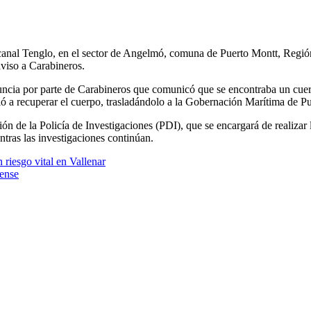
l canal Tenglo, en el sector de Angelmó, comuna de Puerto Montt, Regió
aviso a Carabineros.
uncia por parte de Carabineros que comunicó que se encontraba un cuer
ió a recuperar el cuerpo, trasladándolo a la Gobernación Marítima de P
ión de la Policía de Investigaciones (PDI), que se encargará de realizar
entras las investigaciones continúan.
 riesgo vital en Vallenar
lense