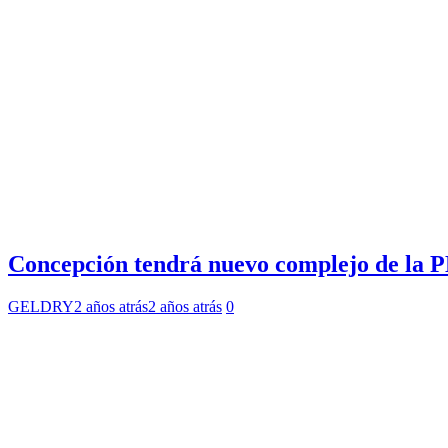
Concepción tendrá nuevo complejo de la PD
GELDRY
2 años atrás
2 años atrás
0