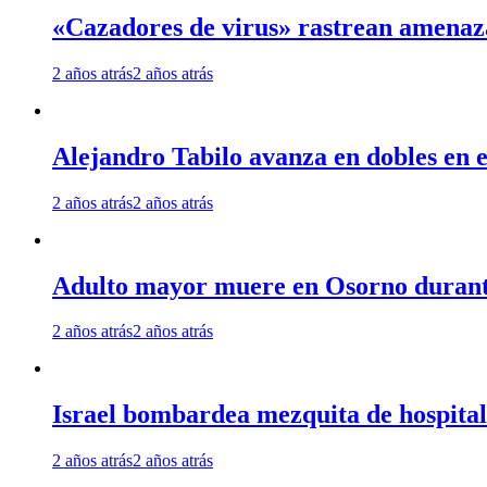
«Cazadores de virus» rastrean amenaz
2 años atrás
2 años atrás
Alejandro Tabilo avanza en dobles en e
2 años atrás
2 años atrás
Adulto mayor muere en Osorno durante 
2 años atrás
2 años atrás
Israel bombardea mezquita de hospita
2 años atrás
2 años atrás