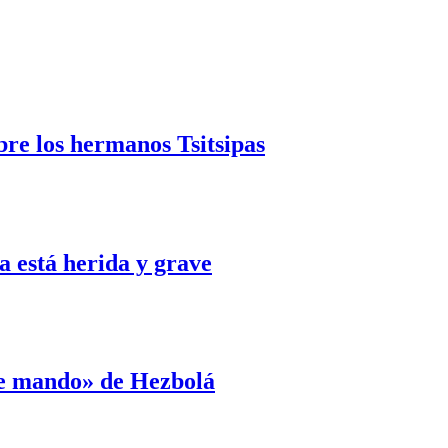
bre los hermanos Tsitsipas
 está herida y grave
de mando» de Hezbolá