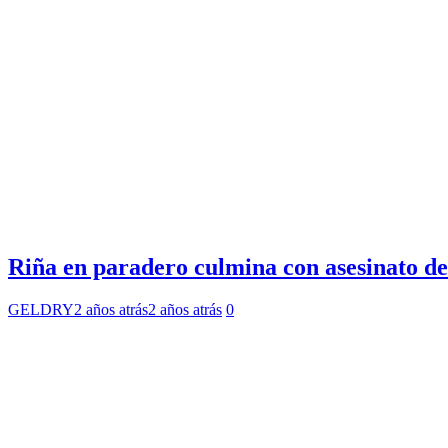
Riña en paradero culmina con asesinato d
GELDRY
2 años atrás
2 años atrás
0