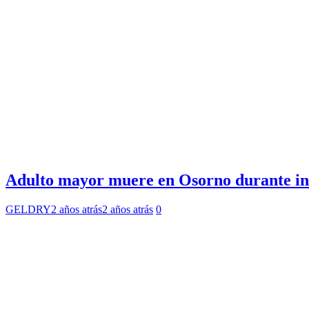
Adulto mayor muere en Osorno durante ince
GELDRY
2 años atrás
2 años atrás
0