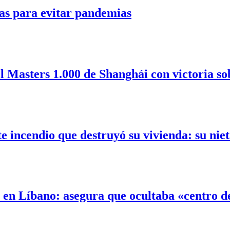
as para evitar pandemias
l Masters 1.000 de Shanghái con victoria so
incendio que destruyó su vivienda: su nieta
l en Líbano: asegura que ocultaba «centro 