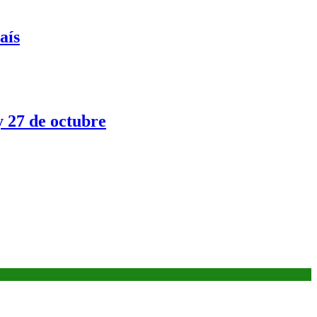
aís
y 27 de octubre