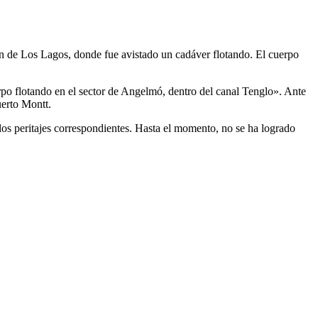
n de Los Lagos, donde fue avistado un cadáver flotando. El cuerpo
po flotando en el sector de Angelmó, dentro del canal Tenglo». Ante
uerto Montt.
 los peritajes correspondientes. Hasta el momento, no se ha logrado