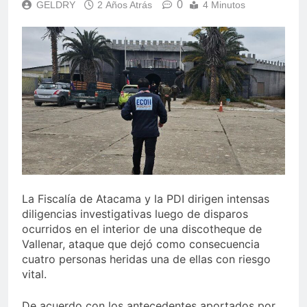
0
GELDRY
2 Años Atrás
4 Minutos
La Fiscalía de Atacama y la PDI dirigen intensas
diligencias investigativas luego de disparos
ocurridos en el interior de una discotheque de
Vallenar, ataque que dejó como consecuencia
cuatro personas heridas una de ellas con riesgo
vital.
De acuerdo con los antecedentes aportados por