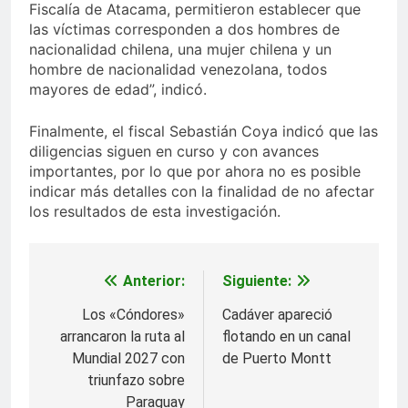
Fiscalía de Atacama, permitieron establecer que
las víctimas corresponden a dos hombres de
nacionalidad chilena, una mujer chilena y un
hombre de nacionalidad venezolana, todos
mayores de edad”, indicó.
Finalmente, el fiscal Sebastián Coya indicó que las
diligencias siguen en curso y con avances
importantes, por lo que por ahora no es posible
indicar más detalles con la finalidad de no afectar
los resultados de esta investigación.
Anterior:
Siguiente:
Navegación
de
Los «Cóndores»
Cadáver apareció
arrancaron la ruta al
flotando en un canal
entradas
Mundial 2027 con
de Puerto Montt
triunfazo sobre
Paraguay