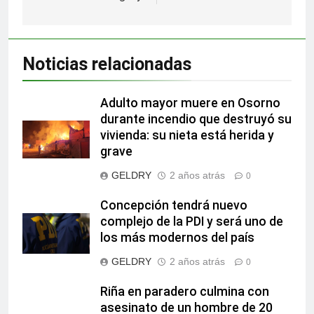
Noticias relacionadas
Adulto mayor muere en Osorno
durante incendio que destruyó su
vivienda: su nieta está herida y
grave
GELDRY
2 años atrás
0
Concepción tendrá nuevo
complejo de la PDI y será uno de
los más modernos del país
GELDRY
2 años atrás
0
Riña en paradero culmina con
asesinato de un hombre de 20