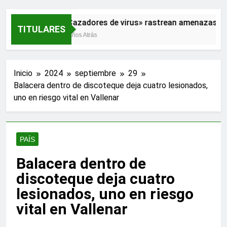
«Cazadores de virus» rastrean amenazas par
TITULARES
2 Años Atrás
Inicio
2024
septiembre
29
Balacera dentro de discoteque deja cuatro lesionados,
uno en riesgo vital en Vallenar
PAÍS
Balacera dentro de
discoteque deja cuatro
lesionados, uno en riesgo
vital en Vallenar