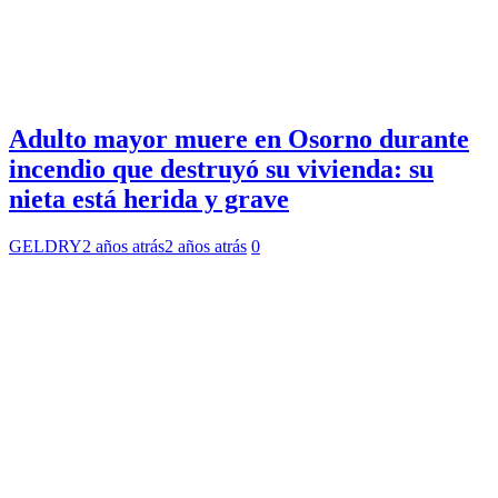
Adulto mayor muere en Osorno durante
incendio que destruyó su vivienda: su
nieta está herida y grave
GELDRY
2 años atrás
2 años atrás
0