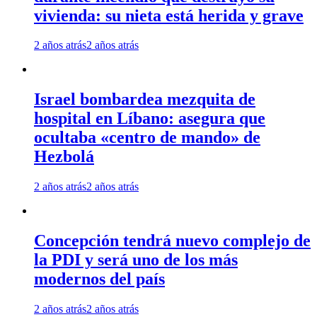
vivienda: su nieta está herida y grave
2 años atrás
2 años atrás
Israel bombardea mezquita de
hospital en Líbano: asegura que
ocultaba «centro de mando» de
Hezbolá
2 años atrás
2 años atrás
Concepción tendrá nuevo complejo de
la PDI y será uno de los más
modernos del país
2 años atrás
2 años atrás