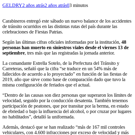
GELDRY
2 años atrás
2 años atrás
0
3 minutos
Carabineros entregó este sábado un nuevo balance de los accidentes
de tránsito ocurridos en las distintas rutas del país durante las
celebraciones de Fiestas Patrias.
Según las últimas cifras oficiales informadas por la institución,
48
personas han muerto en siniestros viales desde el viernes 13 de
septiembre
, tres más que las registradas la jornada anterior.
La comandante Estrella Sotelo, de la Prefectura del Tránsito y
Carreteras, señaló que la cifra “se traduce en un 54% más de
fallecidos de acuerdo a lo proyectado” en función de las fiestas de
2019, año que sirve como base de comparación dado que tuvo la
misma configuración de feriados que el actual.
“Dentro de las causas son diez personas que superaron los límites de
velocidad, seguido por la conducción desatenta. También tenemos
participación de peatones, que por transitar por la berma, en estado
de ebriedad o bajo la influencia del alcohol, o por cruzar por lugares
no habilitados”, detalló la uniformada.
Además, destacó que se han realizado “más de 167 mil controles
vehiculares, con 4.600 infracciones por exceso de velocidad y más