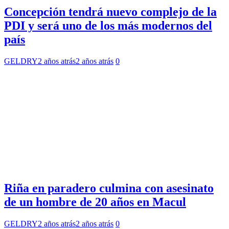
Concepción tendrá nuevo complejo de la
PDI y será uno de los más modernos del
país
GELDRY
2 años atrás
2 años atrás
0
Riña en paradero culmina con asesinato
de un hombre de 20 años en Macul
GELDRY
2 años atrás
2 años atrás
0