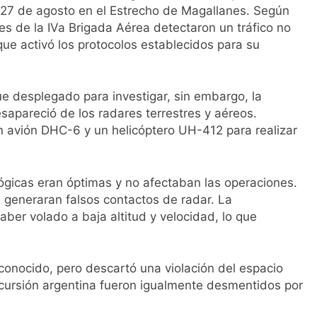
el 27 de agosto en el Estrecho de Magallanes. Según
es de la IVa Brigada Aérea detectaron un tráfico no
 que activó los protocolos establecidos para su
e desplegado para investigar, sin embargo, la
sapareció de los radares terrestres y aéreos.
 avión DHC-6 y un helicóptero UH-412 para realizar
ógicas eran óptimas y no afectaban las operaciones.
generaran falsos contactos de radar. La
ber volado a baja altitud y velocidad, lo que
conocido, pero descartó una violación del espacio
ncursión argentina fueron igualmente desmentidos por