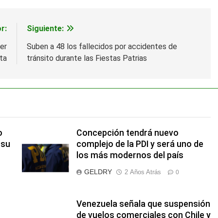
r:
Siguiente:
er
Suben a 48 los fallecidos por accidentes de
ta
tránsito durante las Fiestas Patrias
o
Concepción tendrá nuevo
 su
complejo de la PDI y será uno de
los más modernos del país
GELDRY
2 Años Atrás
0
Venezuela señala que suspensión
de vuelos comerciales con Chile y