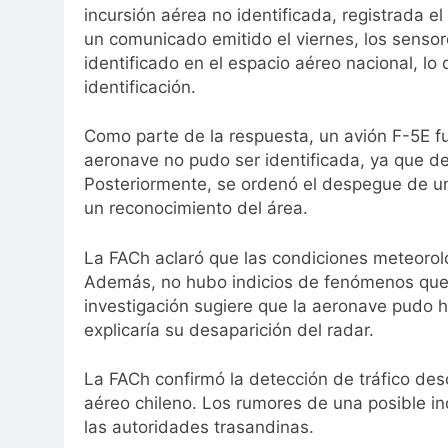
incursión aérea no identificada, registrada 
un comunicado emitido el viernes, los sensor
identificado en el espacio aéreo nacional, lo
identificación.
Como parte de la respuesta, un avión F-5E fu
aeronave no pudo ser identificada, ya que de
Posteriormente, se ordenó el despegue de un
un reconocimiento del área.
La FACh aclaró que las condiciones meteorol
Además, no hubo indicios de fenómenos que 
investigación sugiere que la aeronave pudo ha
explicaría su desaparición del radar.
La FACh confirmó la detección de tráfico des
aéreo chileno. Los rumores de una posible i
las autoridades trasandinas.