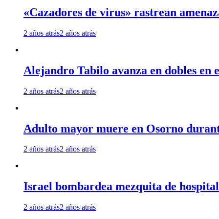
«Cazadores de virus» rastrean amenaz
2 años atrás
2 años atrás
Alejandro Tabilo avanza en dobles en e
2 años atrás
2 años atrás
Adulto mayor muere en Osorno durante 
2 años atrás
2 años atrás
Israel bombardea mezquita de hospita
2 años atrás
2 años atrás