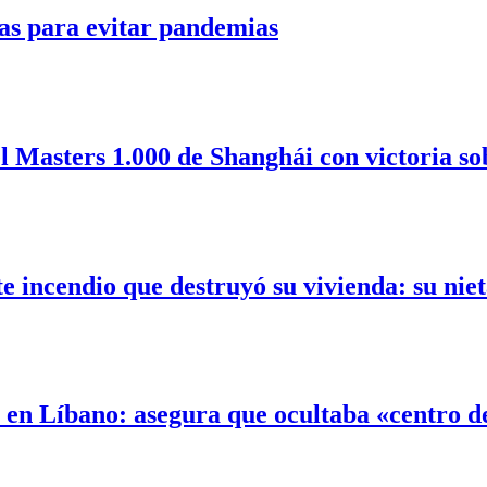
as para evitar pandemias
l Masters 1.000 de Shanghái con victoria so
incendio que destruyó su vivienda: su nieta
l en Líbano: asegura que ocultaba «centro 