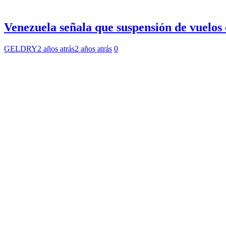
Venezuela señala que suspensión de vuelos
GELDRY
2 años atrás
2 años atrás
0