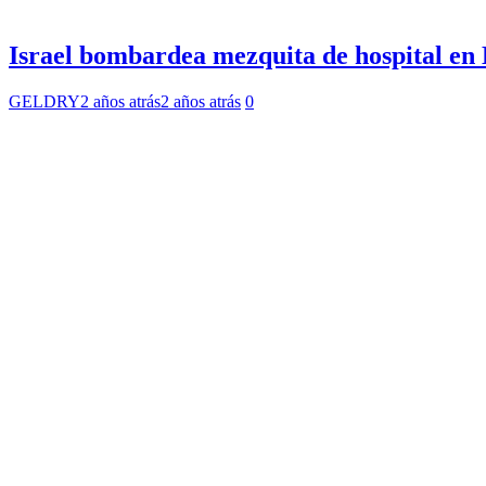
Israel bombardea mezquita de hospital en
GELDRY
2 años atrás
2 años atrás
0