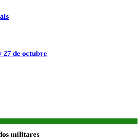
aís
y 27 de octubre
dos militares