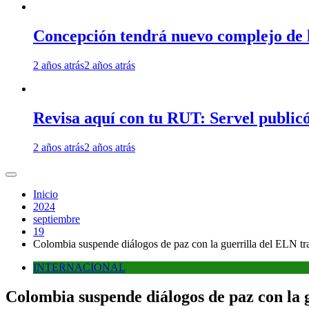
Concepción tendrá nuevo complejo de l
2 años atrás
2 años atrás
Revisa aquí con tu RUT: Servel publicó
2 años atrás
2 años atrás
Inicio
2024
septiembre
19
Colombia suspende diálogos de paz con la guerrilla del ELN tra
INTERNACIONAL
Colombia suspende diálogos de paz con la g