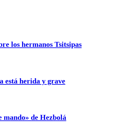
bre los hermanos Tsitsipas
 está herida y grave
de mando» de Hezbolá