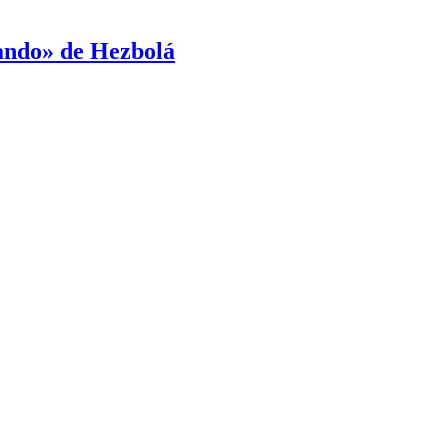
mando» de Hezbolá