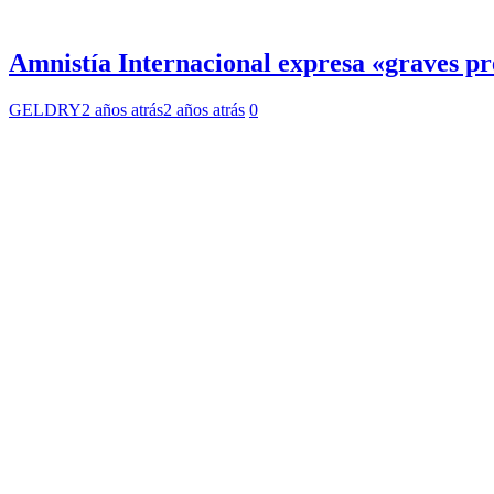
Amnistía Internacional expresa «graves p
GELDRY
2 años atrás
2 años atrás
0