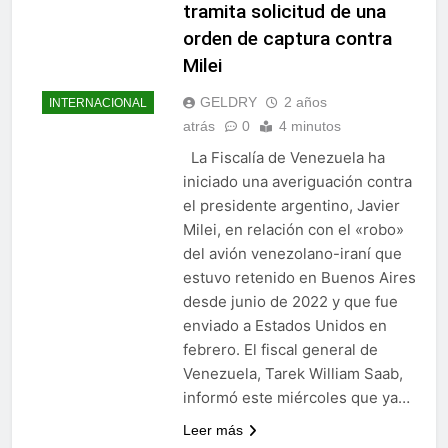
tramita solicitud de una
orden de captura contra
Milei
GELDRY
2 años
INTERNACIONAL
atrás
0
4 minutos
La Fiscalía de Venezuela ha
iniciado una averiguación contra
el presidente argentino, Javier
Milei, en relación con el «robo»
del avión venezolano-iraní que
estuvo retenido en Buenos Aires
desde junio de 2022 y que fue
enviado a Estados Unidos en
febrero. El fiscal general de
Venezuela, Tarek William Saab,
informó este miércoles que ya…
Leer más