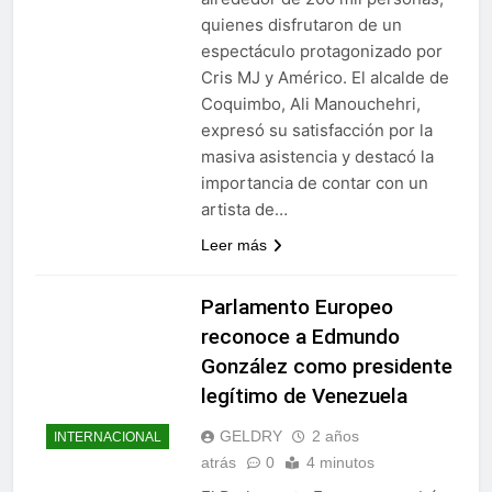
quienes disfrutaron de un
espectáculo protagonizado por
Cris MJ y Américo. El alcalde de
Coquimbo, Ali Manouchehri,
expresó su satisfacción por la
masiva asistencia y destacó la
importancia de contar con un
artista de…
Leer más
Parlamento Europeo
reconoce a Edmundo
González como presidente
legítimo de Venezuela
GELDRY
2 años
INTERNACIONAL
atrás
0
4 minutos