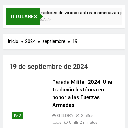
«Cazadores de virus» rastrean amenazas para 
TITULARES
2 Años Atrás
Inicio
2024
septiembre
19
19 de septiembre de 2024
Parada Militar 2024: Una
tradición histórica en
honor a las Fuerzas
Armadas
GELDRY
2 años
PAÍS
atrás
0
2 minutos