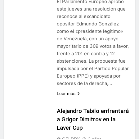
El Parlamento Europeo aprobó
este jueves una resolución que
reconoce al excandidato
opositor Edmundo González
como el «presidente legítimo»
de Venezuela, con un apoyo
mayoritario de 309 votos a favor,
frente a 201 en contra y 12
abstenciones. La propuesta fue
impulsada por el Partido Popular
Europeo (PPE) y apoyada por
sectores de la derecha,…
Leer más
Alejandro Tabilo enfrentará
a Grigor Dimitrov en la
Laver Cup
GELDRY
2 años