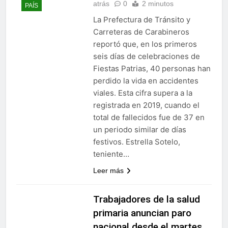
atrás
0
2 minutos
PAÍS
La Prefectura de Tránsito y
Carreteras de Carabineros
reportó que, en los primeros
seis días de celebraciones de
Fiestas Patrias, 40 personas han
perdido la vida en accidentes
viales. Esta cifra supera a la
registrada en 2019, cuando el
total de fallecidos fue de 37 en
un periodo similar de días
festivos. Estrella Sotelo,
teniente…
Leer más
Trabajadores de la salud
primaria anuncian paro
nacional desde el martes