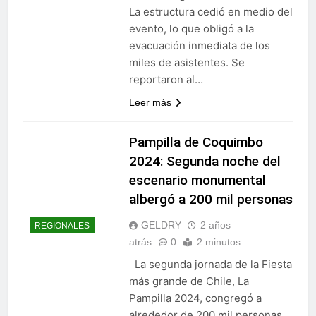
La estructura cedió en medio del
evento, lo que obligó a la
evacuación inmediata de los
miles de asistentes. Se
reportaron al…
Leer más
Pampilla de Coquimbo
2024: Segunda noche del
escenario monumental
albergó a 200 mil personas
GELDRY
2 años
REGIONALES
atrás
0
2 minutos
La segunda jornada de la Fiesta
más grande de Chile, La
Pampilla 2024, congregó a
alrededor de 200 mil personas,