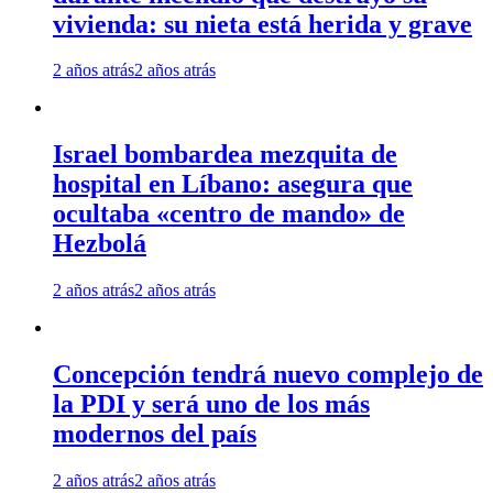
vivienda: su nieta está herida y grave
2 años atrás
2 años atrás
Israel bombardea mezquita de
hospital en Líbano: asegura que
ocultaba «centro de mando» de
Hezbolá
2 años atrás
2 años atrás
Concepción tendrá nuevo complejo de
la PDI y será uno de los más
modernos del país
2 años atrás
2 años atrás