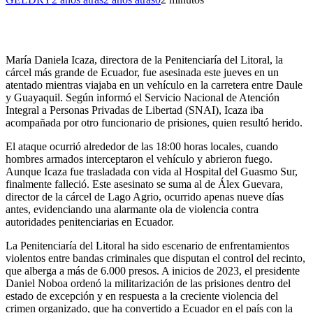
María Daniela Icaza, directora de la Penitenciaría del Litoral, la
cárcel más grande de Ecuador, fue asesinada este jueves en un
atentado mientras viajaba en un vehículo en la carretera entre Daule
y Guayaquil. Según informó el Servicio Nacional de Atención
Integral a Personas Privadas de Libertad (SNAI), Icaza iba
acompañada por otro funcionario de prisiones, quien resultó herido.
El ataque ocurrió alrededor de las 18:00 horas locales, cuando
hombres armados interceptaron el vehículo y abrieron fuego.
Aunque Icaza fue trasladada con vida al Hospital del Guasmo Sur,
finalmente falleció. Este asesinato se suma al de Álex Guevara,
director de la cárcel de Lago Agrio, ocurrido apenas nueve días
antes, evidenciando una alarmante ola de violencia contra
autoridades penitenciarias en Ecuador.
La Penitenciaría del Litoral ha sido escenario de enfrentamientos
violentos entre bandas criminales que disputan el control del recinto,
que alberga a más de 6.000 presos. A inicios de 2023, el presidente
Daniel Noboa ordenó la militarización de las prisiones dentro del
estado de excepción y en respuesta a la creciente violencia del
crimen organizado, que ha convertido a Ecuador en el país con la