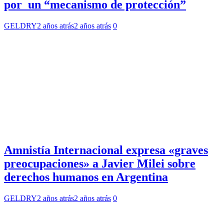
por un “mecanismo de protección”
GELDRY
2 años atrás
2 años atrás
0
Amnistía Internacional expresa «graves
preocupaciones» a Javier Milei sobre
derechos humanos en Argentina
GELDRY
2 años atrás
2 años atrás
0