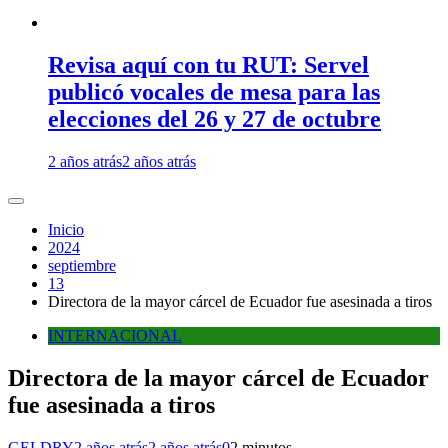
Revisa aquí con tu RUT: Servel
publicó vocales de mesa para las
elecciones del 26 y 27 de octubre
2 años atrás
2 años atrás
Inicio
2024
septiembre
13
Directora de la mayor cárcel de Ecuador fue asesinada a tiros
INTERNACIONAL
Directora de la mayor cárcel de Ecuador
fue asesinada a tiros
GELDRY
2 años atrás
2 años atrás
0
2 minutos