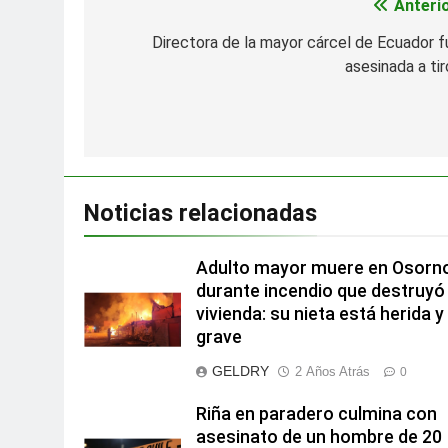
Anterio
Navegación
de
Directora de la mayor cárcel de Ecuador f
asesinada a tir
entradas
Noticias relacionadas
Adulto mayor muere en Osorn
durante incendio que destruyó
vivienda: su nieta está herida y
grave
GELDRY
2 Años Atrás
0
Riña en paradero culmina con
asesinato de un hombre de 20