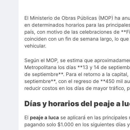
El Ministerio de Obras Públicas (MOP) ha anu
en determinados horarios para las principale
país, con motivo de las celebraciones de **Fi
coinciden con un fin de semana largo, lo que
vehicular.
Según el MOP, se estima que aproximadament
Metropolitana los días **13 y 14 de septiembr
de septiembre**. Para el retorno a la capital,
septiembre**, con el regreso de **450 mil aut
reducir costos en los días de mayor tráfico, 
Días y horarios del peaje a l
El
peaje a luca
se aplicará en las principales 
pagando solo $1.000 en los siguientes días y