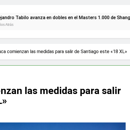
bilo avanza en dobles en el Masters 1.000 de Shanghái con v
uca comienzan las medidas para salir de Santiago este «18 XL»
nzan las medidas para salir
L»