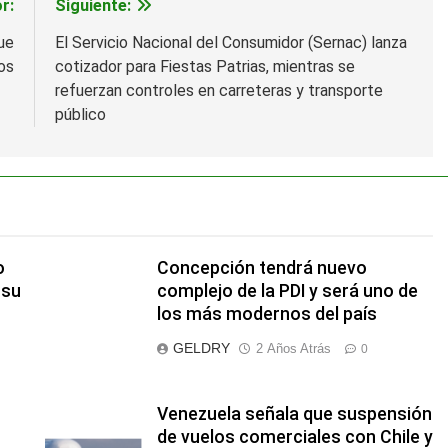
r:
Siguiente:
ue
El Servicio Nacional del Consumidor (Sernac) lanza
os
cotizador para Fiestas Patrias, mientras se
refuerzan controles en carreteras y transporte
público
o
Concepción tendrá nuevo
 su
complejo de la PDI y será uno de
los más modernos del país
GELDRY
2 Años Atrás
0
Venezuela señala que suspensión
de vuelos comerciales con Chile y