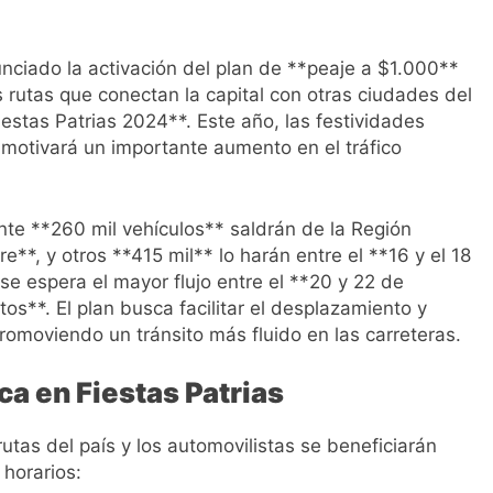
nciado la activación del plan de **peaje a $1.000**
s rutas que conectan la capital con otras ciudades del
estas Patrias 2024**. Este año, las festividades
 motivará un importante aumento en el tráfico
e **260 mil vehículos** saldrán de la Región
e**, y otros **415 mil** lo harán entre el **16 y el 18
 se espera el mayor flujo entre el **20 y 22 de
os**. El plan busca facilitar el desplazamiento y
promoviendo un tránsito más fluido en las carreteras.
uca en Fiestas Patrias
rutas del país y los automovilistas se beneficiarán
 horarios: