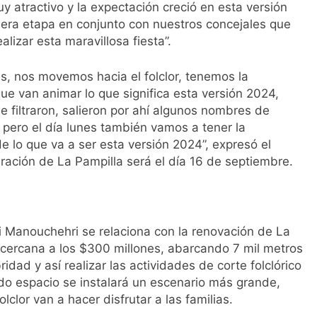
y atractivo y la expectación creció en esta versión
era etapa en conjunto con nuestros concejales que
izar esta maravillosa fiesta”.
es, nos movemos hacia el folclor, tenemos la
que van animar lo que significa esta versión 2024,
 filtraron, salieron por ahí algunos nombres de
 pero el día lunes también vamos a tener la
e lo que va a ser esta versión 2024”, expresó el
ración de La Pampilla será el día 16 de septiembre.
li Manouchehri se relaciona con la renovación de La
 cercana a los $300 millones, abarcando 7 mil metros
dad y así realizar las actividades de corte folclórico
o espacio se instalará un escenario más grande,
olclor van a hacer disfrutar a las familias.