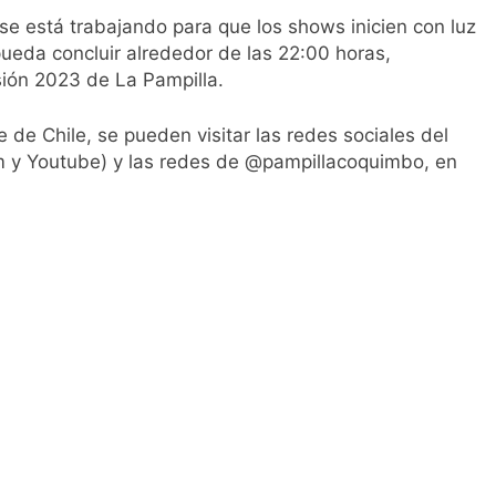
e está trabajando para que los shows inicien con luz
 pueda concluir alrededor de las 22:00 horas,
rsión 2023 de La Pampilla.
 de Chile, se pueden visitar las redes sociales del
 y Youtube) y las redes de @pampillacoquimbo, en