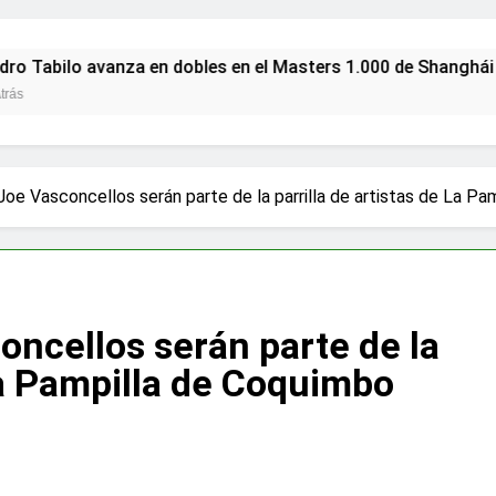
avanza en dobles en el Masters 1.000 de Shanghái con victori
oe Vasconcellos serán parte de la parrilla de artistas de La P
oncellos serán parte de la
 La Pampilla de Coquimbo