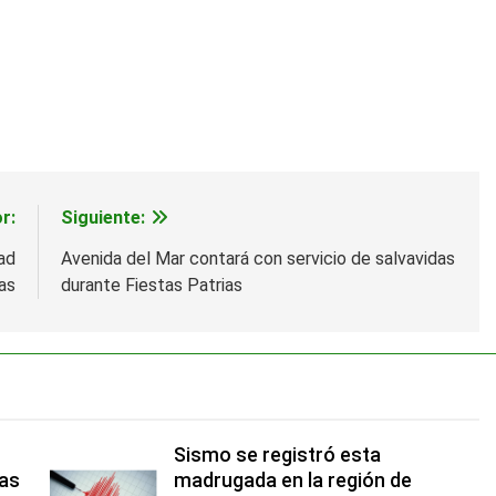
r:
Siguiente:
ad
Avenida del Mar contará con servicio de salvavidas
as
durante Fiestas Patrias
Sismo se registró esta
las
madrugada en la región de