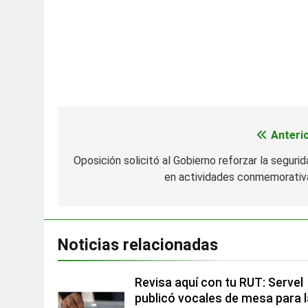
Anterio
Navegación
de
Oposición solicitó al Gobierno reforzar la segurid
en actividades conmemorativ
entradas
Noticias relacionadas
Revisa aquí con tu RUT: Servel
publicó vocales de mesa para 