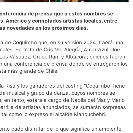
conferencia de prensa que a estos nombres se
, Américo y connotados artistas locales, entre
ás novedades en los próximos días.
lla de Coquimbo que, en su versión 2024, traerá una
onales. Se trata de Cris MJ, Alegría, Amar Azul, Joe
i, Los Vásquez, Grupo Ram y Albacora; quienes fueron
en una conferencia de prensa donde se entregaron los
esta más grande de Chile.
la Risa y los ganadores del casting “Coquimbo Tiene
anda musical y grupo de danza, cuyos nombres se
 en tanto, estará a cargo de Nabila del Mar y Mario
parrilla de artistas anunciados, se sumarán sorpresas
 tal como lo expresó el alcalde Manouchehri.
ente pudo disfrutar de lo que significa un ambiente