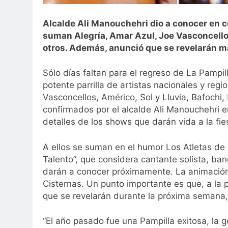
Alcalde Ali Manouchehri dio a conocer en 
suman Alegría, Amar Azul, Joe Vasconcellos
otros. Además, anunció que se revelarán m
Sólo días faltan para el regreso de La Pampi
potente parrilla de artistas nacionales y regi
Vasconcellos, Américo, Sol y Lluvia, Bafoch
confirmados por el alcalde Ali Manouchehri 
detalles de los shows que darán vida a la fi
A ellos se suman en el humor Los Atletas de 
Talento”, que considera cantante solista, b
darán a conocer próximamente. La animación,
Cisternas. Un punto importante es que, a la 
que se revelarán durante la próxima semana,
“El año pasado fue una Pampilla exitosa, la g