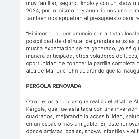
muy familiar, seguro, limpio y con un show mu
2024, por lo mismo hoy anunciamos una prim
también nos aprueban el presupuesto para real
“Hicimos el primer anuncio con artistas local
posibilidad de disfrutar de grandes artistas 
mucha expectación se ha generado, yo sé que
manera anticipada, otros voladores de luces,
oportunidad de conocer la parrilla completa d
alcalde Manouchehri aclarando que la inaugu
PÉRGOLA RENOVADA
Otro de los anuncios que realizó el alcalde A
Pérgola, que fue asfaltada con una inversión
cuadrados, mejorando la accesibilidad, salubri
en un espacio más amigable. En este renovad
donde artistas locales, shows infantiles y el f