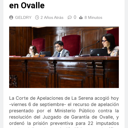
en Ovalle
0
GELDRY
2 Años Atrás
8 Minutos
La Corte de Apelaciones de La Serena acogió hoy
-viernes 6 de septiembre- el recurso de apelación
presentado por el Ministerio Público contra la
resolución del Juzgado de Garantía de Ovalle, y
ordenó la prisión preventiva para 22 imputados