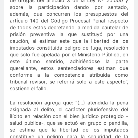
de drogas del artículo 3 de la Ley Nº 20.000 y
sobre la participación dando por sentado,
además, que concurren los presupuestos del
artículo 140 del Código Procesal Penal respecto
de todos estos decretando la medida cautelar de
prisión preventiva la que sustituyó por una
caución, al estimar este que la libertad de los
imputados constituida peligro de fuga, resolución
que solo fue apelada por el Ministerio Público, en
este último sentido, adhiriéndose la parte
querellante, estos sentenciadores estiman que
conforme a la competencia atribuida como
tribunal revisor, se referirá solo a este aspecto”,
sostiene el fallo.
La resolución agrega que: “(…) atendida la pena
asignada al delito, el carácter pluriofensivo del
ilícito en relación con el bien jurídico protegido -
salud pública-, que se actuó en grupo o pandilla,
se estima que la libertad de los imputados
constituye un peligro para la seguridad de la