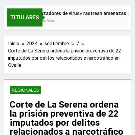
«Cazadores de virus» rastrean amenazas para
TITULARES
2 Años Atrás
Inicio
2024
septiembre
7
Corte de La Serena ordena la prisión preventiva de 22
imputados por delitos relacionados a narcotráfico en
Ovalle
REGIONALES
Corte de La Serena ordena
la prisión preventiva de 22
imputados por delitos
relacionados a narcotráfico