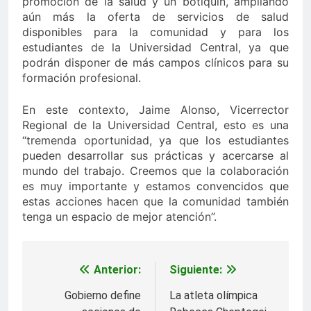
promoción de la salud y un botiquín, ampliando
aún más la oferta de servicios de salud
disponibles para la comunidad y para los
estudiantes de la Universidad Central, ya que
podrán disponer de más campos clínicos para su
formación profesional.
En este contexto, Jaime Alonso, Vicerrector
Regional de la Universidad Central, esto es una
“tremenda oportunidad, ya que los estudiantes
pueden desarrollar sus prácticas y acercarse al
mundo del trabajo. Creemos que la colaboración
es muy importante y estamos convencidos que
estas acciones hacen que la comunidad también
tenga un espacio de mejor atención”.
Anterior:
Siguiente:
Navegación
de
Gobierno define
La atleta olímpica