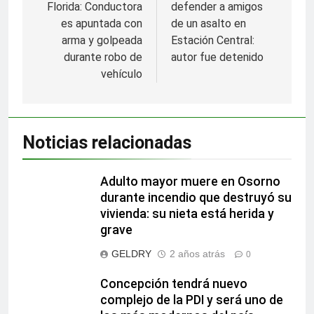
Florida: Conductora
defender a amigos
entradas
es apuntada con
de un asalto en
arma y golpeada
Estación Central:
durante robo de
autor fue detenido
vehículo
Noticias relacionadas
Adulto mayor muere en Osorno
durante incendio que destruyó su
vivienda: su nieta está herida y
grave
GELDRY
2 años atrás
0
Concepción tendrá nuevo
complejo de la PDI y será uno de