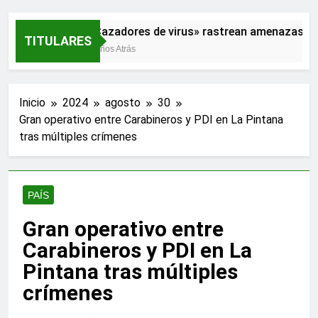
«Cazadores de virus» rastrean amenazas pa
TITULARES
2 Años Atrás
Inicio
2024
agosto
30
Gran operativo entre Carabineros y PDI en La Pintana
tras múltiples crímenes
PAÍS
Gran operativo entre
Carabineros y PDI en La
Pintana tras múltiples
crímenes