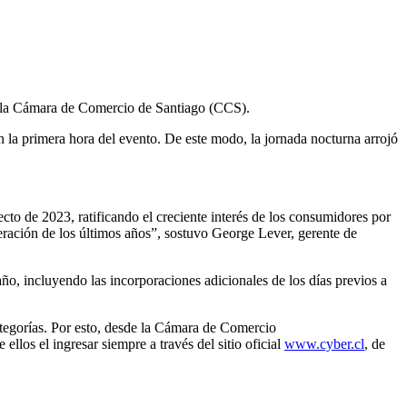
or la Cámara de Comercio de Santiago (CCS).
n la primera hora del evento. De este modo, la jornada nocturna arrojó
to de 2023, ratificando el creciente interés de los consumidores por
eración de los últimos años”, sostuvo George Lever, gerente de
o, incluyendo las incorporaciones adicionales de los días previos a
categorías. Por esto, desde la Cámara de Comercio
los el ingresar siempre a través del sitio oficial
www.cyber.cl
, de