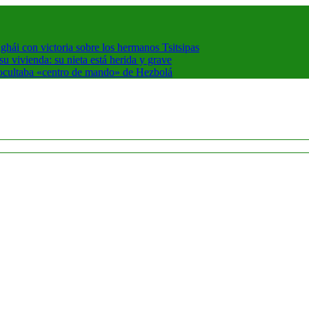
hái con victoria sobre los hermanos Tsitsipas
 vivienda: su nieta está herida y grave
 ocultaba «centro de mando» de Hezbolá