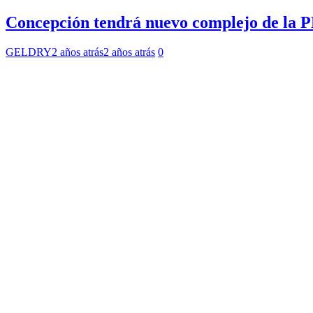
Concepción tendrá nuevo complejo de la PD
GELDRY
2 años atrás
2 años atrás
0