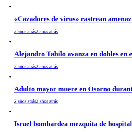
«Cazadores de virus» rastrean amenaz
2 años atrás
2 años atrás
Alejandro Tabilo avanza en dobles en e
2 años atrás
2 años atrás
Adulto mayor muere en Osorno durante 
2 años atrás
2 años atrás
Israel bombardea mezquita de hospita