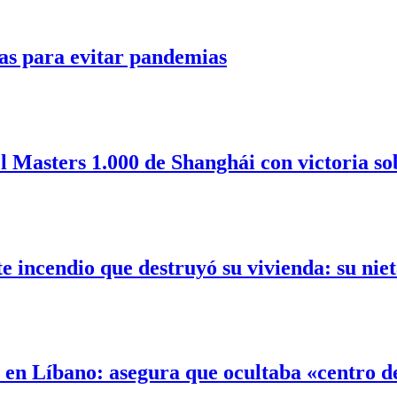
as para evitar pandemias
l Masters 1.000 de Shanghái con victoria so
incendio que destruyó su vivienda: su nieta
l en Líbano: asegura que ocultaba «centro 