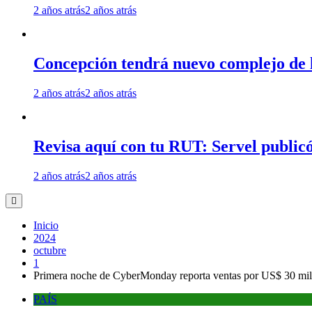
2 años atrás
2 años atrás
Concepción tendrá nuevo complejo de l
2 años atrás
2 años atrás
Revisa aquí con tu RUT: Servel publicó
2 años atrás
2 años atrás
Inicio
2024
octubre
1
Primera noche de CyberMonday reporta ventas por US$ 30 mil
PAÍS