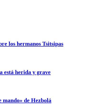
bre los hermanos Tsitsipas
 está herida y grave
de mando» de Hezbolá