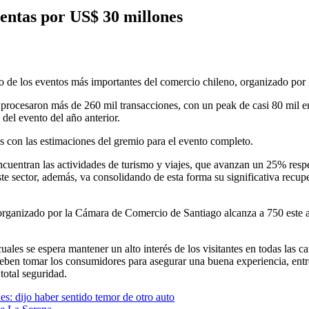
ntas por US$ 30 millones
no de los eventos más importantes del comercio chileno, organizado p
 procesaron más de 260 mil transacciones, con un peak de casi 80 mil e
del evento del año anterior.
os con las estimaciones del gremio para el evento completo.
cuentran las actividades de turismo y viajes, que avanzan un 25% respec
e sector, además, va consolidando de esta forma su significativa recup
 organizado por la Cámara de Comercio de Santiago alcanza a 750 este añ
uales se espera mantener un alto interés de los visitantes en todas las 
ben tomar los consumidores para asegurar una buena experiencia, entre el
total seguridad.
es: dijo haber sentido temor de otro auto