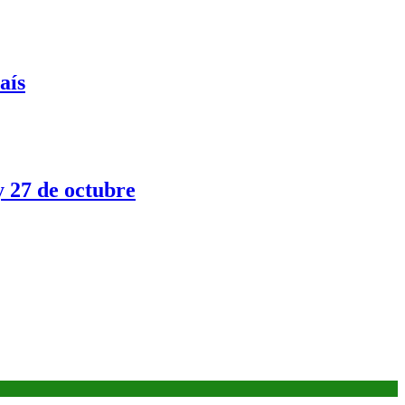
aís
y 27 de octubre