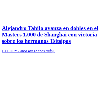
Alejandro Tabilo avanza en dobles en el
Masters 1.000 de Shanghái con victoria
sobre los hermanos Tsitsipas
GELDRY
2 años atrás
2 años atrás
0