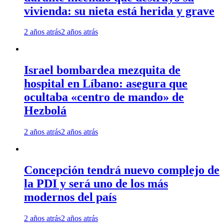
vivienda: su nieta está herida y grave
2 años atrás
2 años atrás
Israel bombardea mezquita de
hospital en Líbano: asegura que
ocultaba «centro de mando» de
Hezbolá
2 años atrás
2 años atrás
Concepción tendrá nuevo complejo de
la PDI y será uno de los más
modernos del país
2 años atrás
2 años atrás