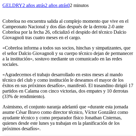
GELDRY
2 años atrás
2 años atrás
0
2 minutos
Cobreloa no encuentra salida al complejo momento que vive en el
Campeonato Nacional y dos días después de la derrota 2-0 ante
Cobreloa por la fecha 26, oficializó el despido del técnico Dalcio
Giovagnoli tras cuatro meses en el cargo.
«Cobreloa informa a todos sus socios, hinchas y simpatizantes, que
el señor Dalcio Giovagnoli y su cuerpo técnico dejan de permanecer
a la institución», sostuvo mediante un comunicado en las redes
sociales.
«Agradecemos el trabajo desarrollado en estos meses al mando
técnico del club y como institución le deseamos el mayor de los
éxitos en sus próximos desafíos», manifestó. El trasandino dirigió 17
partidos en Calama con cinco victorias, dos empates y 10 derrotas
(33% de rendimiento).
Asimismo, el conjunto naranja adelantó que «durante esta jornada
asume César Bravo como director técnico, Víctor González como
ayudante técnico y como preparador físico Jonathan Cisternas,
quienes desde este lunes ya trabajan en la planificación de los
próximos desafíos».