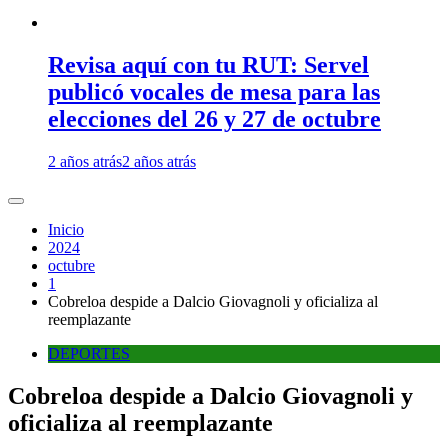
Revisa aquí con tu RUT: Servel
publicó vocales de mesa para las
elecciones del 26 y 27 de octubre
2 años atrás
2 años atrás
Inicio
2024
octubre
1
Cobreloa despide a Dalcio Giovagnoli y oficializa al
reemplazante
DEPORTES
Cobreloa despide a Dalcio Giovagnoli y
oficializa al reemplazante