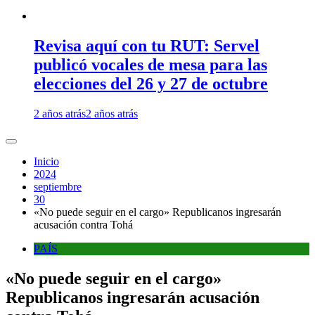
Revisa aquí con tu RUT: Servel
publicó vocales de mesa para las
elecciones del 26 y 27 de octubre
2 años atrás
2 años atrás
Inicio
2024
septiembre
30
«No puede seguir en el cargo» Republicanos ingresarán
acusación contra Tohá
PAÍS
«No puede seguir en el cargo»
Republicanos ingresarán acusación