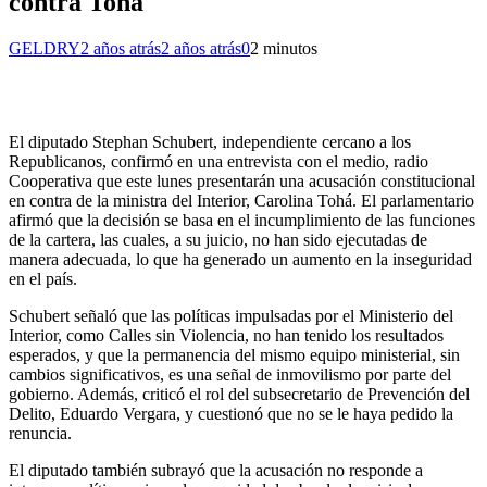
contra Tohá
GELDRY
2 años atrás
2 años atrás
0
2 minutos
El diputado Stephan Schubert, independiente cercano a los
Republicanos, confirmó en una entrevista con el medio, radio
Cooperativa que este lunes presentarán una acusación constitucional
en contra de la ministra del Interior, Carolina Tohá. El parlamentario
afirmó que la decisión se basa en el incumplimiento de las funciones
de la cartera, las cuales, a su juicio, no han sido ejecutadas de
manera adecuada, lo que ha generado un aumento en la inseguridad
en el país.
Schubert señaló que las políticas impulsadas por el Ministerio del
Interior, como Calles sin Violencia, no han tenido los resultados
esperados, y que la permanencia del mismo equipo ministerial, sin
cambios significativos, es una señal de inmovilismo por parte del
gobierno. Además, criticó el rol del subsecretario de Prevención del
Delito, Eduardo Vergara, y cuestionó que no se le haya pedido la
renuncia.
El diputado también subrayó que la acusación no responde a