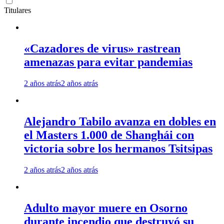
Titulares
«Cazadores de virus» rastrean
amenazas para evitar pandemias
2 años atrás
2 años atrás
Alejandro Tabilo avanza en dobles en
el Masters 1.000 de Shanghái con
victoria sobre los hermanos Tsitsipas
2 años atrás
2 años atrás
Adulto mayor muere en Osorno
durante incendio que destruyó su