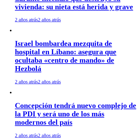
vivienda: su nieta está herida y grave
2 años atrás
2 años atrás
Israel bombardea mezquita de
hospital en Líbano: asegura que
ocultaba «centro de mando» de
Hezbolá
2 años atrás
2 años atrás
Concepción tendrá nuevo complejo de
la PDI y será uno de los más
modernos del país
2 años atrás
2 años atrás