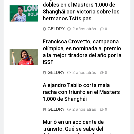
dobles en el Masters 1.000 de
Shanghái con victoria sobre los
hermanos Tsitsipas
GELDRY
2 años atrás
0
Francisca Crovetto, campeona
olímpica, es nominada al premio
a la mejor tiradora del año por la
ISSF
GELDRY
2 años atrás
0
Alejandro Tabilo corta mala
racha con triunfo en el Masters
1.000 de Shanghái
GELDRY
2 años atrás
0
Murió en un accidente de
tránsito: Qué se sabe del