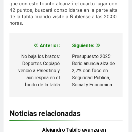
que con este triunfo alcanzó el cuarto lugar con
42 puntos, buscará consolidarse en la parte alta
de la tabla cuando visite a Ñublense a las 20:00
horas.
Anterior:
Siguiente:
Navegación
de
No baja los brazos:
Presupuesto 2025:
Deportes Copiapó
Boric anuncia alza de
entradas
venció a Palestino y
2,7% con foco en
aún respira en el
Seguridad Pública,
fondo de la tabla
Social y Económica
Noticias relacionadas
Alejandro Tabilo avanza en