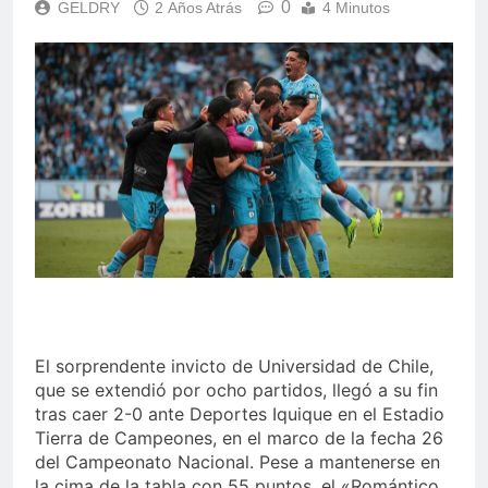
0
GELDRY
2 Años Atrás
4 Minutos
El sorprendente invicto de Universidad de Chile,
que se extendió por ocho partidos, llegó a su fin
tras caer 2-0 ante Deportes Iquique en el Estadio
Tierra de Campeones, en el marco de la fecha 26
del Campeonato Nacional. Pese a mantenerse en
la cima de la tabla con 55 puntos, el «Romántico