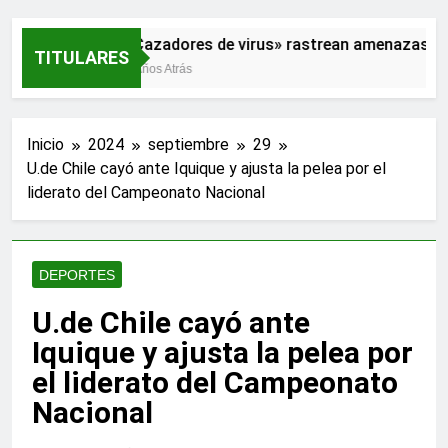
«Cazadores de virus» rastrean amenazas par
TITULARES
2 Años Atrás
Inicio
2024
septiembre
29
U.de Chile cayó ante Iquique y ajusta la pelea por el
liderato del Campeonato Nacional
DEPORTES
U.de Chile cayó ante
Iquique y ajusta la pelea por
el liderato del Campeonato
Nacional