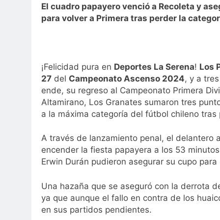
El cuadro papayero venció a Recoleta y as
para volver a Primera tras perder la catego
¡Felicidad pura en
Deportes La Serena
!
Los 
27
del
Campeonato Ascenso 2024
, y a tre
ende, su regreso al Campeonato Primera Divi
Altamirano, Los Granates sumaron tres punto
a la máxima categoría del fútbol chileno tras
A través de lanzamiento penal, el delantero 
encender la fiesta papayera a los 53 minutos. 
Erwin Durán pudieron asegurar su cupo para
Una hazaña que se aseguró con la derrota 
ya que aunque el fallo en contra de los huaic
en sus partidos pendientes.