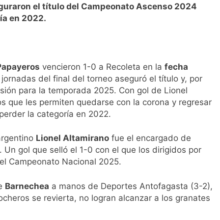
eguraron el título del Campeonato Ascenso 2024
ría en 2022.
Papayeros
vencieron 1-0 a Recoleta en la
fecha
s jornadas del final del torneo aseguró el título y, por
sión para la temporada 2025. Con gol de Lionel
s que les permiten quedarse con la corona y regresar
 perder la categoría en 2022.
argentino
Lionel Altamirano
fue el encargado de
Un gol que selló el 1-0 con el que los dirigidos por
 el Campeonato Nacional 2025.
de
Barnechea
a manos de Deportes Antofagasta (3-2),
ocheros se revierta, no logran alcanzar a los granates