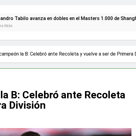
ilo avanza en dobles en el Masters 1.000 de Shanghái con vi
campeón la B: Celebró ante Recoleta y vuelve a ser de Primera D
la B: Celebró ante Recoleta
a División