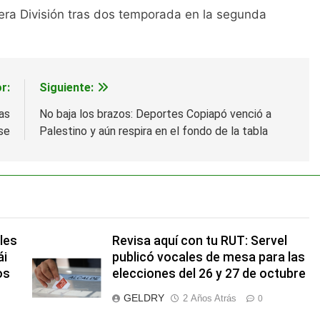
era División tras dos temporada en la segunda
r:
Siguiente:
as
No baja los brazos: Deportes Copiapó venció a
se
Palestino y aún respira en el fondo de la tabla
les
Revisa aquí con tu RUT: Servel
ái
publicó vocales de mesa para las
os
elecciones del 26 y 27 de octubre
GELDRY
2 Años Atrás
0