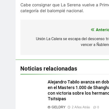
Cabe consignar que La Serena vuelve a Prim
categoría del balompié nacional.
Anterio
Navegación
de
Unión La Calera se escapa del descenso tr
vencer a Ñublen
entradas
Noticias relacionadas
Alejandro Tabilo avanza en dob
en el Masters 1.000 de Shangh
con victoria sobre los herman
Tsitsipas
GELDRY
2 Años Atrás
0