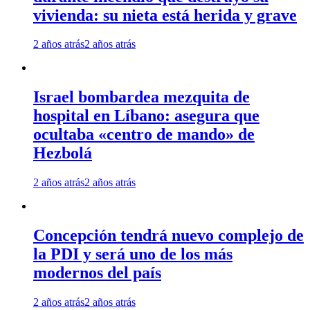
vivienda: su nieta está herida y grave
2 años atrás
2 años atrás
Israel bombardea mezquita de
hospital en Líbano: asegura que
ocultaba «centro de mando» de
Hezbolá
2 años atrás
2 años atrás
Concepción tendrá nuevo complejo de
la PDI y será uno de los más
modernos del país
2 años atrás
2 años atrás