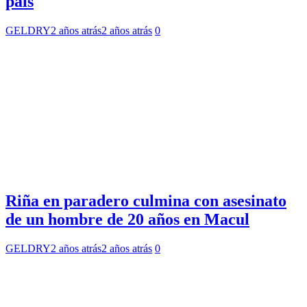
país
GELDRY
2 años atrás
2 años atrás
0
Riña en paradero culmina con asesinato
de un hombre de 20 años en Macul
GELDRY
2 años atrás
2 años atrás
0