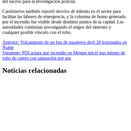
del suceso para la investigación policial.
Carabineros también reportó desvíos de tránsito en el sector para
facilitar las labores de emergencia, y la columna de humo generada
por el incendio fue visible desde distintos puntos de la capital. Las
autoridades continúan investigando el origen del siniestro y
cualquier posible vínculo con el robo.
Navegación
Anterior:
Volcamiento de un bus de pasajeros dejó 20 lesionados en
Ñuble
de
Siguiente:
PDI aclara que incendio en Meiggs inició tras intento de
entradas
robo de cajero con saturación por gas
Noticias relacionadas