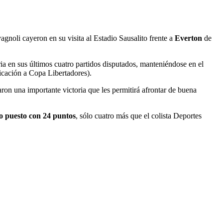
gnoli cayeron en su visita al Estadio Sausalito frente a
Everton
de
toria en sus últimos cuatro partidos disputados, manteniéndose en el
ficación a Copa Libertadores).
on una importante victoria que les permitirá afrontar de buena
o puesto con 24 puntos
, sólo cuatro más que el colista Deportes