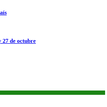
aís
y 27 de octubre