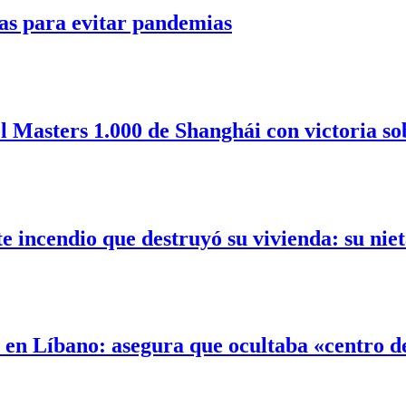
as para evitar pandemias
l Masters 1.000 de Shanghái con victoria so
incendio que destruyó su vivienda: su nieta
l en Líbano: asegura que ocultaba «centro 