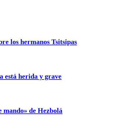
bre los hermanos Tsitsipas
 está herida y grave
de mando» de Hezbolá