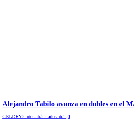
Alejandro Tabilo avanza en dobles en el Ma
GELDRY
2 años atrás
2 años atrás
0