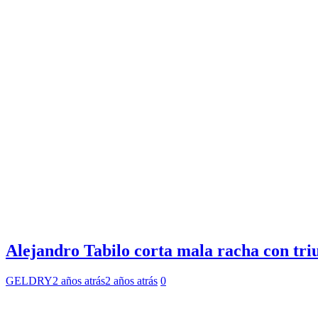
Alejandro Tabilo corta mala racha con tri
GELDRY
2 años atrás
2 años atrás
0