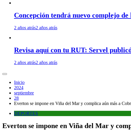
Concepción tendrá nuevo complejo de l
2 años atrás
2 años atrás
Revisa aquí con tu RUT: Servel publicó
2 años atrás
2 años atrás
Inicio
2024
septiembre
28
Everton se impone en Viña del Mar y complica aún más a Cobr
DEPORTES
Everton se impone en Viña del Mar y comp