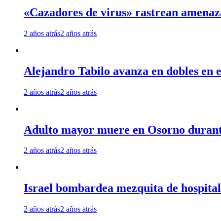
«Cazadores de virus» rastrean amenaz
2 años atrás
2 años atrás
Alejandro Tabilo avanza en dobles en e
2 años atrás
2 años atrás
Adulto mayor muere en Osorno durante 
2 años atrás
2 años atrás
Israel bombardea mezquita de hospita
2 años atrás
2 años atrás