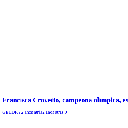
Francisca Crovetto, campeona olímpica, es
GELDRY
2 años atrás
2 años atrás
0