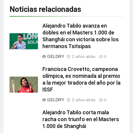
Noticias relacionadas
Alejandro Tabilo avanza en
dobles en el Masters 1.000 de
Shanghái con victoria sobre los
hermanos Tsitsipas
GELDRY
2 años atrás
0
Francisca Crovetto, campeona
olímpica, es nominada al premio
a la mejor tiradora del año por la
ISSF
GELDRY
2 años atrás
0
Alejandro Tabilo corta mala
racha con triunfo en el Masters
1.000 de Shanghái