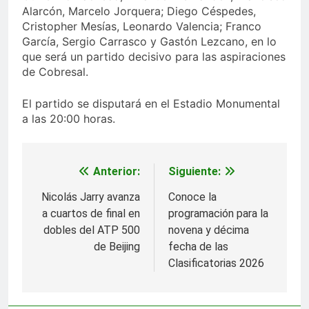
Alarcón, Marcelo Jorquera; Diego Céspedes,
Cristopher Mesías, Leonardo Valencia; Franco
García, Sergio Carrasco y Gastón Lezcano, en lo
que será un partido decisivo para las aspiraciones
de Cobresal.
El partido se disputará en el Estadio Monumental
a las 20:00 horas.
Anterior:
Siguiente:
Navegación
de
Nicolás Jarry avanza
Conoce la
a cuartos de final en
programación para la
entradas
dobles del ATP 500
novena y décima
de Beijing
fecha de las
Clasificatorias 2026