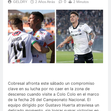
0
GELDRY
2 Años Atrás
2 Minutos
Cobresal afronta este sábado un compromiso
clave en su lucha por no caer en la zona de
descenso cuando visite a Colo Colo en el marco
de la fecha 26 del Campeonato Nacional. El
equipo dirigido por Gustavo Huerta atraviesa un
delicado momento, sin lograr sumar victorias en