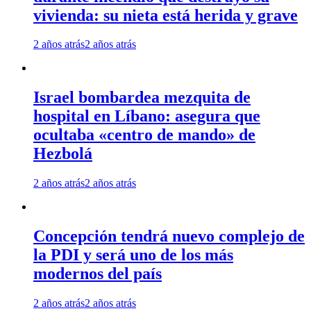
vivienda: su nieta está herida y grave
2 años atrás
2 años atrás
Israel bombardea mezquita de
hospital en Líbano: asegura que
ocultaba «centro de mando» de
Hezbolá
2 años atrás
2 años atrás
Concepción tendrá nuevo complejo de
la PDI y será uno de los más
modernos del país
2 años atrás
2 años atrás