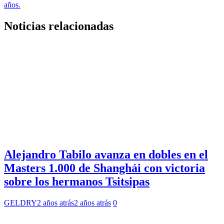
entradas
años.
Noticias relacionadas
Alejandro Tabilo avanza en dobles en el
Masters 1.000 de Shanghái con victoria
sobre los hermanos Tsitsipas
GELDRY
2 años atrás
2 años atrás
0