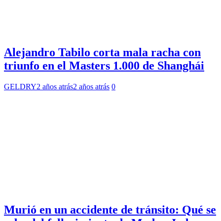
Alejandro Tabilo corta mala racha con
triunfo en el Masters 1.000 de Shanghái
GELDRY
2 años atrás
2 años atrás
0
Murió en un accidente de tránsito: Qué se