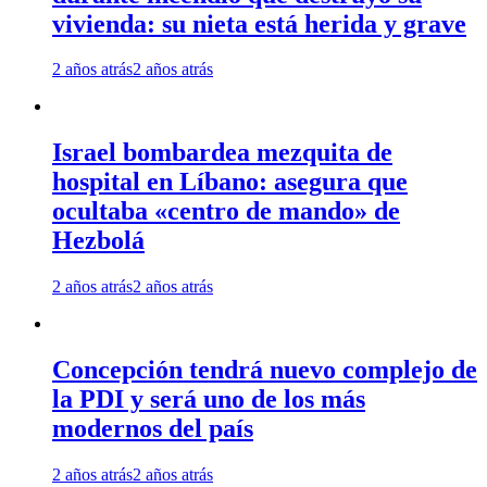
vivienda: su nieta está herida y grave
2 años atrás
2 años atrás
Israel bombardea mezquita de
hospital en Líbano: asegura que
ocultaba «centro de mando» de
Hezbolá
2 años atrás
2 años atrás
Concepción tendrá nuevo complejo de
la PDI y será uno de los más
modernos del país
2 años atrás
2 años atrás