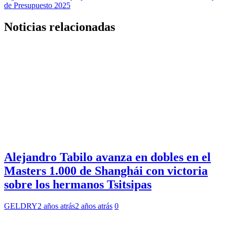
entradas
de Presupuesto 2025
Noticias relacionadas
Alejandro Tabilo avanza en dobles en el
Masters 1.000 de Shanghái con victoria
sobre los hermanos Tsitsipas
GELDRY
2 años atrás
2 años atrás
0