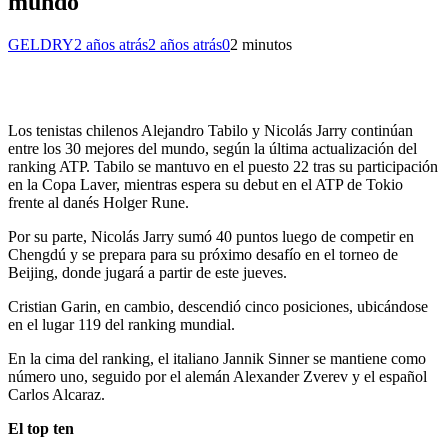
mundo
GELDRY
2 años atrás
2 años atrás
0
2 minutos
Los tenistas chilenos Alejandro Tabilo y Nicolás Jarry continúan
entre los 30 mejores del mundo, según la última actualización del
ranking ATP. Tabilo se mantuvo en el puesto 22 tras su participación
en la Copa Laver, mientras espera su debut en el ATP de Tokio
frente al danés Holger Rune.
Por su parte, Nicolás Jarry sumó 40 puntos luego de competir en
Chengdú y se prepara para su próximo desafío en el torneo de
Beijing, donde jugará a partir de este jueves.
Cristian Garin, en cambio, descendió cinco posiciones, ubicándose
en el lugar 119 del ranking mundial.
En la cima del ranking, el italiano Jannik Sinner se mantiene como
número uno, seguido por el alemán Alexander Zverev y el español
Carlos Alcaraz.
El top ten