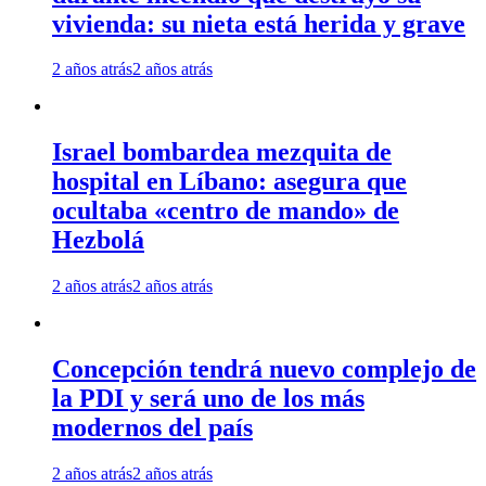
vivienda: su nieta está herida y grave
2 años atrás
2 años atrás
Israel bombardea mezquita de
hospital en Líbano: asegura que
ocultaba «centro de mando» de
Hezbolá
2 años atrás
2 años atrás
Concepción tendrá nuevo complejo de
la PDI y será uno de los más
modernos del país
2 años atrás
2 años atrás