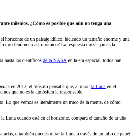
durante milenios. ¿Cómo es posible que aún no tenga una
el horizonte de un paisaje idílico, luciendo un tamaño enorme y una
lgún raro fenómeno astronómico? La respuesta quizás jamás la
a hasta los científicos
de la NASA
en la era espacial, todos han
ience
en 2013, el filósofo pensaba que, al mirar
la Luna
en el
bemos que no es la atmósfera la responsable.
o. Lo que vemos es literalmente un truco de la mente, de cómo
la Luna cuando esté en el horizonte, compara el tamaño de tu uña
rarlas, o también puedes mirar la Luna a través de un tubo de papel.