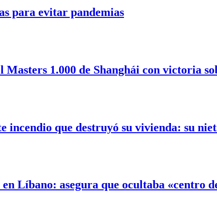
as para evitar pandemias
l Masters 1.000 de Shanghái con victoria so
incendio que destruyó su vivienda: su nieta
l en Líbano: asegura que ocultaba «centro 