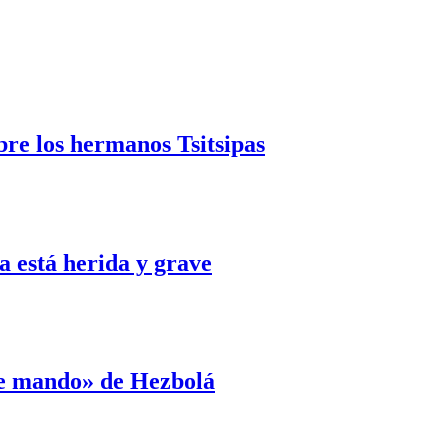
bre los hermanos Tsitsipas
 está herida y grave
de mando» de Hezbolá