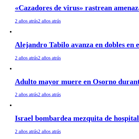
«Cazadores de virus» rastrean amenaz
2 años atrás
2 años atrás
Alejandro Tabilo avanza en dobles en e
2 años atrás
2 años atrás
Adulto mayor muere en Osorno durante 
2 años atrás
2 años atrás
Israel bombardea mezquita de hospita
2 años atrás
2 años atrás