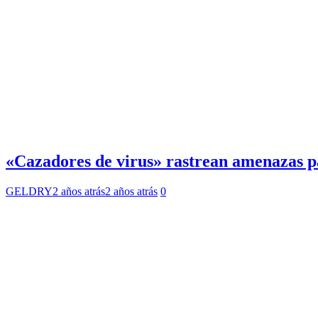
«Cazadores de virus» rastrean amenazas p
GELDRY
2 años atrás
2 años atrás
0