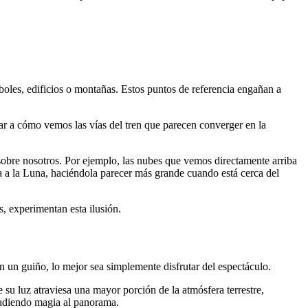
rboles, edificios o montañas. Estos puntos de referencia engañan a
lar a cómo vemos las vías del tren que parecen converger en la
sobre nosotros. Por ejemplo, las nubes que vemos directamente arriba
ca a la Luna, haciéndola parecer más grande cuando está cerca del
es, experimentan esta ilusión.
n un guiño, lo mejor sea simplemente disfrutar del espectáculo.
 su luz atraviesa una mayor porción de la atmósfera terrestre,
añadiendo magia al panorama.