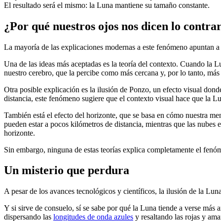
El resultado será el mismo: la Luna mantiene su tamaño constante.
¿Por qué nuestros ojos nos dicen lo contra
La mayoría de las explicaciones modernas a este fenómeno apuntan a có
Una de las ideas más aceptadas es la teoría del contexto. Cuando la Lu
nuestro cerebro, que la percibe como más cercana y, por lo tanto, más
Otra posible explicación es la ilusión de Ponzo, un efecto visual dond
distancia, este fenómeno sugiere que el contexto visual hace que la L
También está el efecto del horizonte, que se basa en cómo nuestra men
pueden estar a pocos kilómetros de distancia, mientras que las nubes 
horizonte.
Sin embargo, ninguna de estas teorías explica completamente el fenó
Un misterio que perdura
A pesar de los avances tecnológicos y científicos, la ilusión de la L
Y si sirve de consuelo, sí se sabe por qué la Luna tiende a verse más 
dispersando las
longitudes de onda azules
y resaltando las rojas y ama