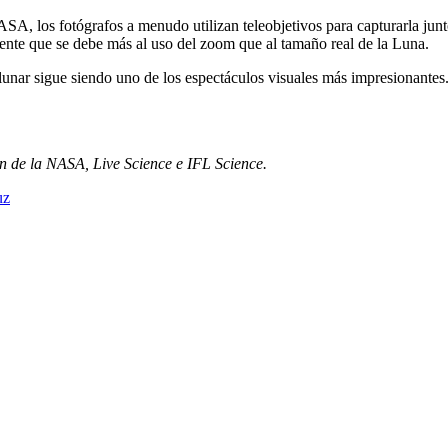
NASA, los fotógrafos a menudo utilizan teleobjetivos para capturarla ju
ente que se debe más al uso del zoom que al tamaño real de la Luna.
ar sigue siendo uno de los espectáculos visuales más impresionantes.
 de la NASA, Live Science e IFL Science.
uz