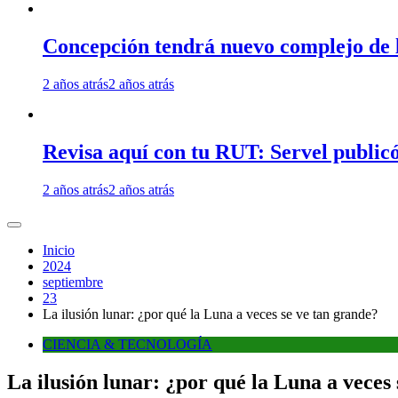
Concepción tendrá nuevo complejo de l
2 años atrás
2 años atrás
Revisa aquí con tu RUT: Servel publicó
2 años atrás
2 años atrás
Inicio
2024
septiembre
23
La ilusión lunar: ¿por qué la Luna a veces se ve tan grande?
CIENCIA & TECNOLOGÍA
La ilusión lunar: ¿por qué la Luna a veces