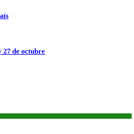
aís
y 27 de octubre