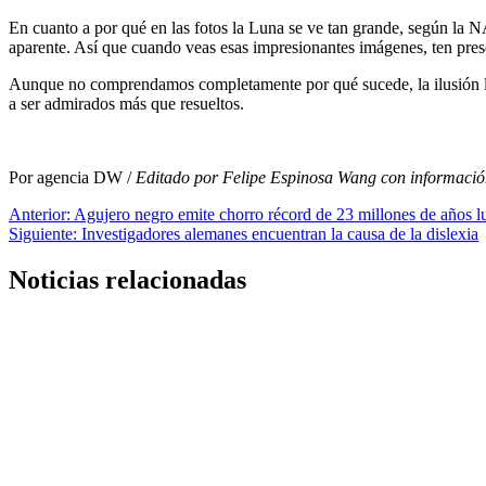
En cuanto a por qué en las fotos la Luna se ve tan grande, según la 
aparente. Así que cuando veas esas impresionantes imágenes, ten pres
Aunque no comprendamos completamente por qué sucede, la ilusión lun
a ser admirados más que resueltos.
Por agencia DW /
Editado por Felipe Espinosa Wang con información
Navegación
Anterior:
Agujero negro emite chorro récord de 23 millones de años l
Siguiente:
Investigadores alemanes encuentran la causa de la dislexia
de
entradas
Noticias relacionadas