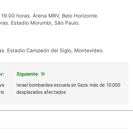
 19:00 horas. Arena MRV, Belo Horizonte.
oras. Estadio Morumbi, São Paulo.
as. Estadio Campeón del Siglo, Montevideo.
r:
Siguiente:
va
Israel bombardea escuela en Gaza: más de 10.000
is
desplazados afectados