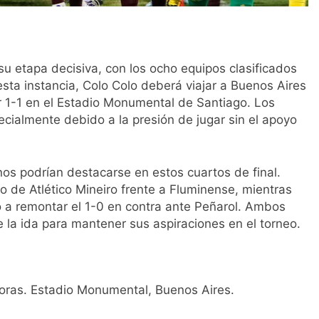
u etapa decisiva, con los ocho equipos clasificados
esta instancia, Colo Colo deberá viajar a Buenos Aires
r 1-1 en el Estadio Monumental de Santiago. Los
cialmente debido a la presión de jugar sin el apoyo
nos podrían destacarse en estos cuartos de final.
o de Atlético Mineiro frente a Fluminense, mientras
o a remontar el 1-0 en contra ante Peñarol. Ambos
e la ida para mantener sus aspiraciones en el torneo.
horas. Estadio Monumental, Buenos Aires.