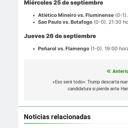
Miércoles 25 de septiembre
Atlético Mineiro vs. Fluminense
(0-1).
Sao Paulo vs. Botafogo
(0-0). 21:30 h
Jueves 26 de septiembre
Peñarol vs. Flamengo
(1-0). 19:00 hor
Anterio
Navegación
de
«Eso será todo»: Trump descarta nue
candidatura si pierde ante Harr
entradas
Noticias relacionadas