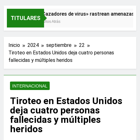
«Cazadores de virus» rastrean amenazas par
TITULARES
2 Años Atrás
Inicio
2024
septiembre
22
Tiroteo en Estados Unidos deja cuatro personas
fallecidas y múltiples heridos
INTERNACIONAL
Tiroteo en Estados Unidos
deja cuatro personas
fallecidas y múltiples
heridos