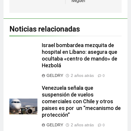
Miguel
Noticias relacionadas
Israel bombardea mezquita de
hospital en Líbano: asegura que
ocultaba «centro de mando» de
Hezbolá
GELDRY
2 años atrás
0
Venezuela señala que
suspensión de vuelos
comerciales con Chile y otros
paises es por un “mecanismo de
protección”
GELDRY
2 años atrás
0