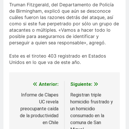
Truman Fitzgerald, del Departamento de Policía
de Birmingham, explicó que aún se desconoce
cuáles fueron las razones detrás del ataque, así
como si este fue perpetrado por sólo un grupo de
atacantes o múltiples. «Vamos a hacer todo lo
posible para asegurarnos de identificar y
perseguir a quien sea responsable», agregó.
Este es el tiroteo 403 registrado en Estados
Unidos en lo que va de este año.
Anterior:
Siguiente:
Navegación
de
Informe de Clapes
Registran triple
UC revela
homicidio frustrado y
entradas
preocupante caída
un homicidio
de la productividad
consumado en la
en Chile
comuna de San