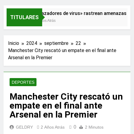
«Cazadores de virus» rastrean amenazas par
TITULARES
2 Años Atrás
Inicio
2024
septiembre
22
Manchester City rescató un empate en el final ante
Arsenal en la Premier
DEPORTES
Manchester City rescató un
empate en el final ante
Arsenal en la Premier
0
GELDRY
2 Años Atrás
2 Minutos