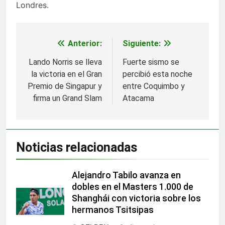
Londres.
Anterior:
Siguiente:
Navegación
de
Lando Norris se lleva
Fuerte sismo se
la victoria en el Gran
percibió esta noche
entradas
Premio de Singapur y
entre Coquimbo y
firma un Grand Slam
Atacama
Noticias relacionadas
Alejandro Tabilo avanza en
dobles en el Masters 1.000 de
Shanghái con victoria sobre los
hermanos Tsitsipas